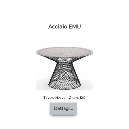
Acciaio EMU
Tavolo Heaven Ø cm. 120
Dettagli...