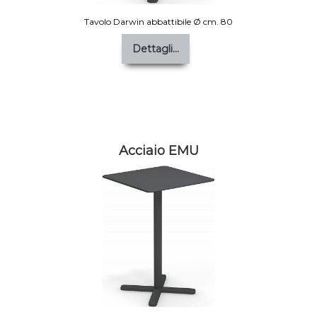
Tavolo Darwin abbattibile Ø cm. 80
Dettagli...
Acciaio EMU