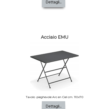
Dettagli...
Acciaio EMU
Tavolo pieghevole Arc en Ciel cm. 110x70
Dettagli...