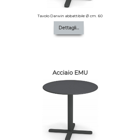
Tavolo Darwin abbattibile Ø cm. 60
Dettagli...
Acciaio EMU