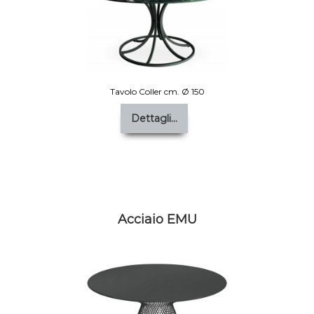
Tavolo Coller cm. Ø 150
Dettagli...
Acciaio EMU