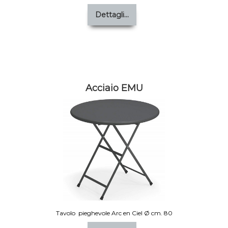
Dettagli...
Acciaio EMU
Tavolo pieghevole Arc en Ciel Ø cm. 80