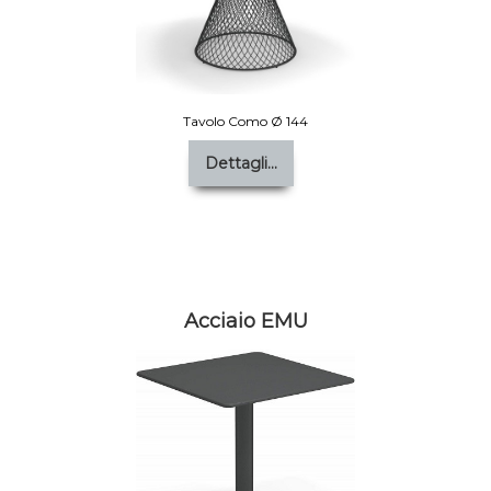
Tavolo Como Ø 144
Dettagli...
Acciaio EMU