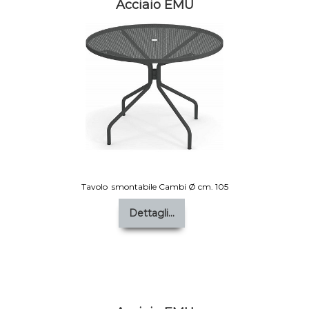
Acciaio EMU
Tavolo smontabile Cambi Ø cm. 105
Dettagli...