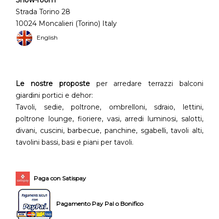
Strada Torino 28
10024 Moncalieri (Torino) Italy
English
Le nostre proposte
per arredare terrazzi balconi
giardini portici e dehor:
Tavoli, sedie, poltrone, ombrelloni, sdraio, lettini,
poltrone lounge, fioriere, vasi, arredi luminosi, salotti,
divani, cuscini, barbecue, panchine, sgabelli, tavoli alti,
tavolini bassi, basi e piani per tavoli.
Paga con Satispay
Pagamento Pay Pal o Bonifico