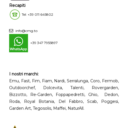
Recapiti
Tel: +39 011 645802
info@cmg.to
+39 347 7955897
I nostri marchi:
Emu, Fast, Fim, Fiam, Nardi, Serralunga, Coro, Fermob,
Outdoorchef, Dolcevita, Talenti, Rovergarden,
Bizzotto, Re-Garden, Foppapedretti, Ghio, Dedon,
Roda, Royal Botania, Del Fabbro, Scab, Poggesi,
Garden Art, Tegosolis, Maffei, NaturAll.