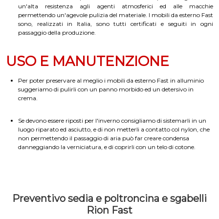
un'alta resistenza agli agenti atmosferici ed alle macchie
permettendo un'agevole pulizia del materiale. I mobili da esterno Fast
sono, realizzati in Italia, sono tutti certificati e seguiti in ogni
passaggio della produzione.
USO E MANUTENZIONE
Per poter preservare al meglio i mobili da esterno Fast in alluminio
suggeriamo di pulirli con un panno morbido ed un detersivo in
crema.
Se devono essere riposti per l'inverno consigliamo di sistemarli in un
luogo riparato ed asciutto, e di non metterli a contatto col nylon, che
non permettendo il passaggio di aria può far creare condensa
danneggiando la verniciatura, e di coprirli con un telo di cotone.
Preventivo sedia e poltroncina e sgabelli
Rion Fast