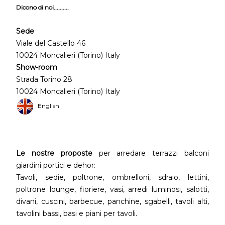
Dicono di noi..........
Sede
Viale del Castello 46
10024 Moncalieri (Torino) Italy
Show-room
Strada Torino 28
10024 Moncalieri (Torino) Italy
English
Le nostre proposte
per arredare terrazzi balconi
giardini portici e dehor:
Tavoli, sedie, poltrone, ombrelloni, sdraio, lettini,
poltrone lounge, fioriere, vasi, arredi luminosi, salotti,
divani, cuscini, barbecue, panchine, sgabelli, tavoli alti,
tavolini bassi, basi e piani per tavoli.