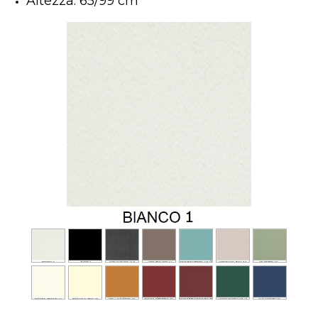
Altezza: 65/99 cm