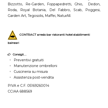
Bizzotto, Re-Garden, Foppapedretti, Ghio, Dedon,
Roda, Royal Botania, Del Fabbro, Scab, Poggesi,
Garden Art, Tegosolis, Maffei, NaturAll.
CONTRACT arredo bar ristoranti hotel stabilimenti
balneari
Consigli....
Preventivi gratuiti
Manutenzione ombrelloni
Cuscineria su misura
Assistenza post-vendita
PIVA e C.F. 05169260014
CCIAA 688569