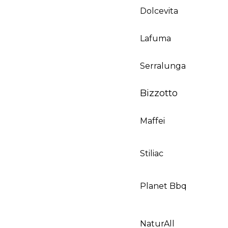
Dolcevita
Lafuma
Serralunga
Bizzotto
Maffei
Stiliac
Planet Bbq
NaturAll