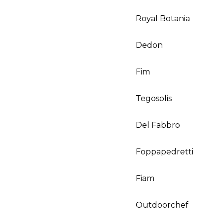
Royal Botania
Dedon
Fim
Tegosolis
Del Fabbro
Foppapedretti
Fiam
Outdoorchef