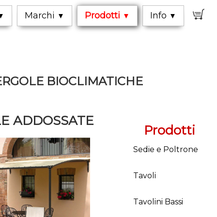
0
Marchi
Prodotti
Info
▼
▼
▼
▼
ERGOLE BIOCLIMATICHE
E ADDOSSATE
Prodotti
Sedie e Poltrone
Tavoli
Tavolini Bassi