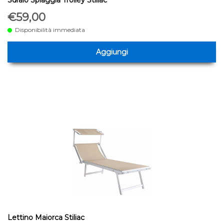
Sdraio Spiaggia Trolley Stiliac
€59,00
Disponibilità immediata
Aggiungi
Lettino Maiorca Stiliac