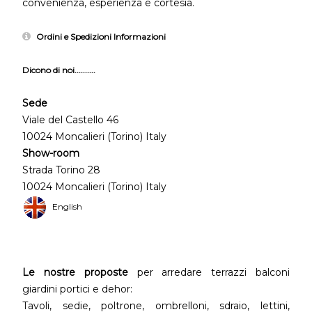
convenienza, esperienza e cortesia.
Ordini e Spedizioni Informazioni
Dicono di noi..........
Sede
Viale del Castello 46
10024 Moncalieri (Torino) Italy
Show-room
Strada Torino 28
10024 Moncalieri (Torino) Italy
English
Le nostre proposte
per arredare terrazzi balconi
giardini portici e dehor:
Tavoli, sedie, poltrone, ombrelloni, sdraio, lettini,