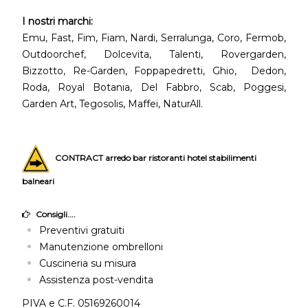
I nostri marchi:
Emu, Fast, Fim, Fiam, Nardi, Serralunga, Coro, Fermob,
Outdoorchef, Dolcevita, Talenti, Rovergarden,
Bizzotto, Re-Garden, Foppapedretti, Ghio, Dedon,
Roda, Royal Botania, Del Fabbro, Scab, Poggesi,
Garden Art, Tegosolis, Maffei, NaturAll.
CONTRACT arredo bar ristoranti hotel stabilimenti
balneari
Consigli....
Preventivi gratuiti
Manutenzione ombrelloni
Cuscineria su misura
Assistenza post-vendita
PIVA e C.F. 05169260014