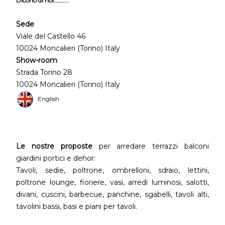
Dicono di noi..........
Sede
Viale del Castello 46
10024 Moncalieri (Torino) Italy
Show-room
Strada Torino 28
10024 Moncalieri (Torino) Italy
English
Le nostre proposte
per arredare terrazzi balconi
giardini portici e dehor:
Tavoli, sedie, poltrone, ombrelloni, sdraio, lettini,
poltrone lounge, fioriere, vasi, arredi luminosi, salotti,
divani, cuscini, barbecue, panchine, sgabelli, tavoli alti,
tavolini bassi, basi e piani per tavoli.