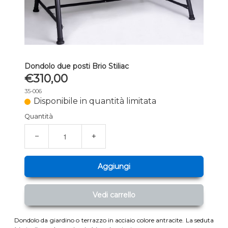
Dondolo due posti Brio Stiliac
€310,00
35-006
Disponibile in quantità limitata
Quantità
−
+
Aggiungi
Vedi carrello
Dondolo da giardino o terrazzo in acciaio colore antracite. La seduta