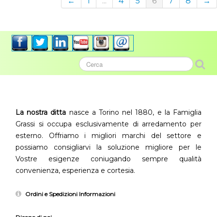
←
1
...
4
5
6
7
8
→
La nostra ditta
nasce a Torino nel 1880, e la Famiglia
Grassi si occupa esclusivamente di arredamento per
esterno. Offriamo i migliori marchi del settore e
possiamo consigliarvi la soluzione migliore per le
Vostre esigenze coniugando sempre qualità
convenienza, esperienza e cortesia.
Ordini e Spedizioni Informazioni