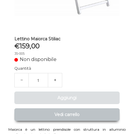
Lettino Maiorca Stiliac
€159,00
35-005
Non disponibile
Quantità
−
+
Aggiungi
Vedi carrello
Maiorca è un lettino prendisole con struttura in alluminio