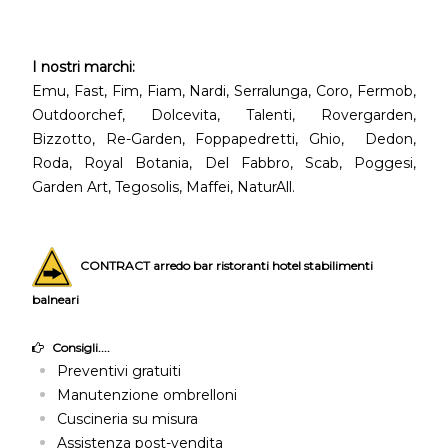
I nostri marchi:
Emu, Fast, Fim, Fiam, Nardi, Serralunga, Coro, Fermob,
Outdoorchef, Dolcevita, Talenti, Rovergarden,
Bizzotto, Re-Garden, Foppapedretti, Ghio, Dedon,
Roda, Royal Botania, Del Fabbro, Scab, Poggesi,
Garden Art, Tegosolis, Maffei, NaturAll.
CONTRACT arredo bar ristoranti hotel stabilimenti
balneari
Consigli....
Preventivi gratuiti
Manutenzione ombrelloni
Cuscineria su misura
Assistenza post-vendita