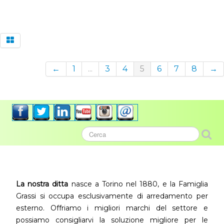
←
1
...
3
4
5
6
7
8
→
La nostra ditta
nasce a Torino nel 1880, e la Famiglia
Grassi si occupa esclusivamente di arredamento per
esterno. Offriamo i migliori marchi del settore e
possiamo consigliarvi la soluzione migliore per le