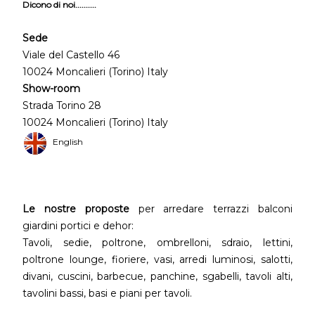
Dicono di noi..........
Sede
Viale del Castello 46
10024 Moncalieri (Torino) Italy
Show-room
Strada Torino 28
10024 Moncalieri (Torino) Italy
English
Le nostre proposte
per arredare terrazzi balconi
giardini portici e dehor:
Tavoli, sedie, poltrone, ombrelloni, sdraio, lettini,
poltrone lounge, fioriere, vasi, arredi luminosi, salotti,
divani, cuscini, barbecue, panchine, sgabelli, tavoli alti,
tavolini bassi, basi e piani per tavoli.