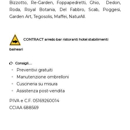
Bizzotto, Re-Garden, Foppapedretti, Ghio, Dedon,
Roda, Royal Botania, Del Fabbro, Scab, Poggesi,
Garden Art, Tegosolis, Maffei, NaturAll.
CONTRACT arredo bar ristoranti hotel stabilimenti
balneari
Consigli....
Preventivi gratuiti
Manutenzione ombrelloni
Cuscineria su misura
Assistenza post-vendita
PIVA e C.F. 05169260014
CCIAA 688569