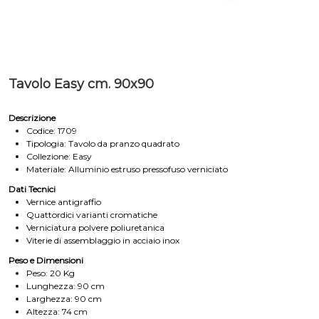
Tavolo Easy cm. 90x90
Descrizione
Codice: 1709
Tipologia: Tavolo da pranzo quadrato
Collezione: Easy
Materiale: Alluminio estruso pressofuso verniciato
Dati Tecnici
Vernice antigraffio
Quattordici varianti cromatiche
Verniciatura polvere poliuretanica
Viterie di assemblaggio in acciaio inox
Peso e Dimensioni
Peso: 20 Kg
Lunghezza: 90 cm
Larghezza: 90 cm
Altezza: 74 cm