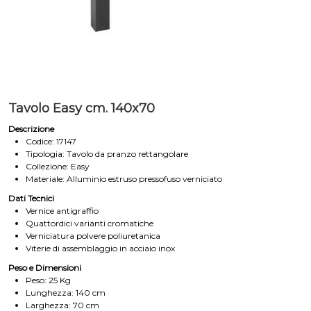
Tavolo Easy cm. 140x70
Descrizione
Codice: 17147
Tipologia: Tavolo da pranzo rettangolare
Collezione: Easy
Materiale: Alluminio estruso pressofuso verniciato
Dati Tecnici
Vernice antigraffio
Quattordici varianti cromatiche
Verniciatura polvere poliuretanica
Viterie di assemblaggio in acciaio inox
Peso e Dimensioni
Peso: 25 Kg
Lunghezza: 140 cm
Larghezza: 70 cm