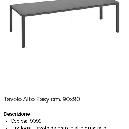
Tavolo Alto Easy cm. 90x90
Descrizione
Codice: 19099
Tipologia: Tavolo da pranzo alto quadrato