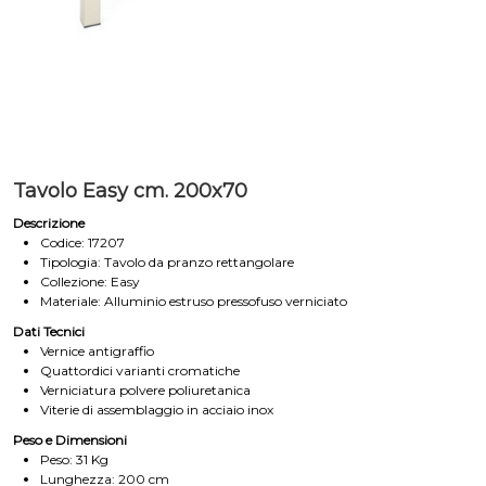
Tavolo Easy cm. 200x70
Descrizione
Codice: 17207
Tipologia: Tavolo da pranzo rettangolare
Collezione: Easy
Materiale: Alluminio estruso pressofuso verniciato
Dati Tecnici
Vernice antigraffio
Quattordici varianti cromatiche
Verniciatura polvere poliuretanica
Viterie di assemblaggio in acciaio inox
Peso e Dimensioni
Peso: 31 Kg
Lunghezza: 200 cm