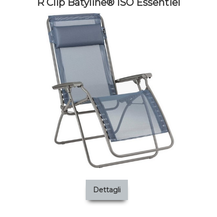
R Clip Batyline® ISO Essentiel
Dettagli