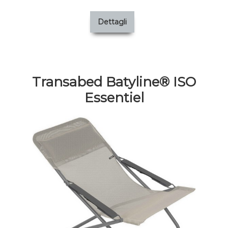
Dettagli
Transabed Batyline® ISO
Essentiel