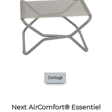
Dettagli
Next AirComfort® Essentiel