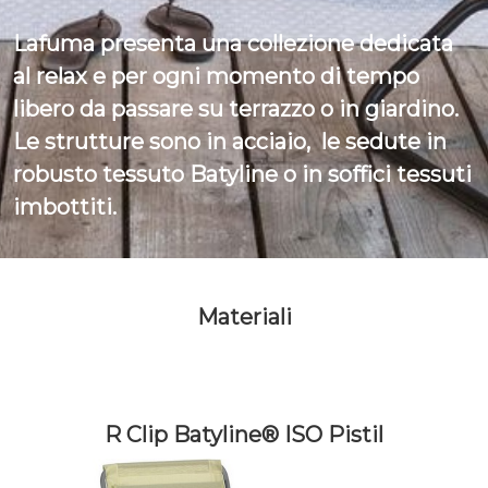
Lafuma presenta una collezione dedicata
al relax e per ogni momento di tempo
libero da passare su terrazzo o in giardino.
Le strutture sono in acciaio, le sedute in
robusto tessuto Batyline o in soffici tessuti
imbottiti.
Materiali
R Clip Batyline® ISO Pistil