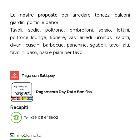
Le nostre proposte
per arredare terrazzi balconi
giardini portici e dehor:
Tavoli, sedie, poltrone, ombrelloni, sdraio, lettini,
poltrone lounge, fioriere, vasi, arredi luminosi, salotti,
divani, cuscini, barbecue, panchine, sgabelli, tavoli alti,
tavolini bassi, basi e piani per tavoli.
Paga con Satispay
Pagamento Pay Pal o Bonifico
Recapiti
Tel: +39 011 645802
info@cmg.to