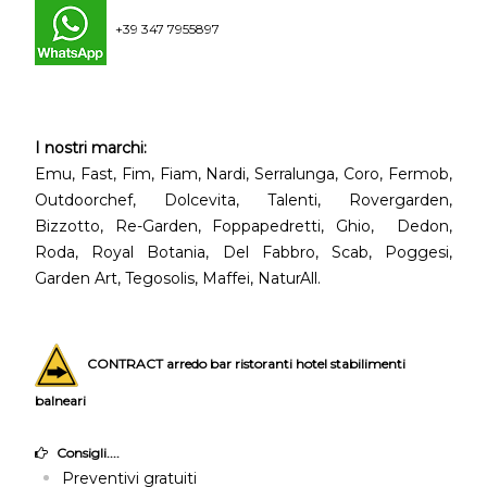
+39 347 7955897
I nostri marchi:
Emu, Fast, Fim, Fiam, Nardi, Serralunga, Coro, Fermob,
Outdoorchef, Dolcevita, Talenti, Rovergarden,
Bizzotto, Re-Garden, Foppapedretti, Ghio, Dedon,
Roda, Royal Botania, Del Fabbro, Scab, Poggesi,
Garden Art, Tegosolis, Maffei, NaturAll.
CONTRACT arredo bar ristoranti hotel stabilimenti
balneari
Consigli....
Preventivi gratuiti