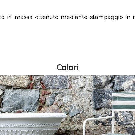
nto in massa ottenuto mediante stampaggio in rot
Colori