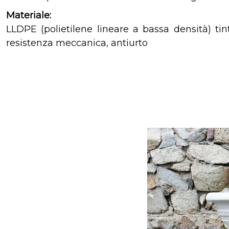
Materiale:
LLDPE (polietilene lineare a bassa densità) ti
resistenza meccanica, antiurto