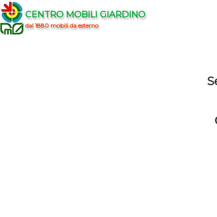
CENTRO MOBILI GIARDINO
dal 1880 mobili da esterno
S