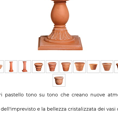
i pastello tono su tono che creano nuove atmosf
ell'imprevisto e la bellezza cristalizzata dei vasi 