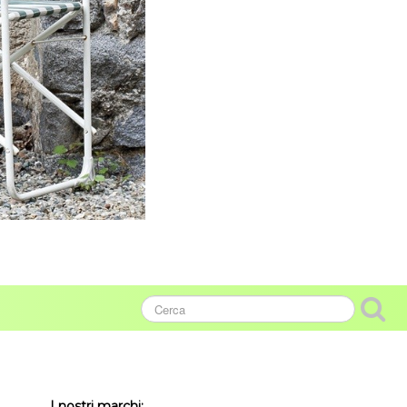
I nostri marchi: