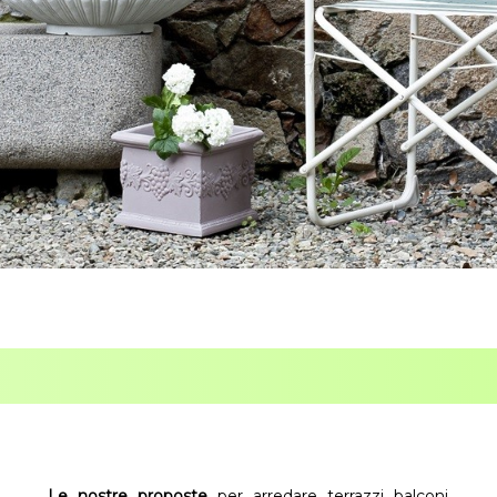
Le nostre proposte
per arredare terrazzi balconi