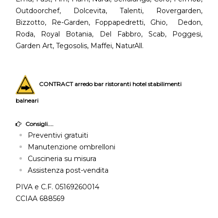
Outdoorchef, Dolcevita, Talenti, Rovergarden,
Bizzotto, Re-Garden, Foppapedretti, Ghio, Dedon,
Roda, Royal Botania, Del Fabbro, Scab, Poggesi,
Garden Art, Tegosolis, Maffei, NaturAll.
CONTRACT arredo bar ristoranti hotel stabilimenti
balneari
Consigli....
Preventivi gratuiti
Manutenzione ombrelloni
Cuscineria su misura
Assistenza post-vendita
PIVA e C.F. 05169260014
CCIAA 688569