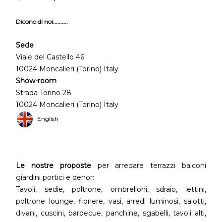
Dicono di noi..........
Sede
Viale del Castello 46
10024 Moncalieri (Torino) Italy
Show-room
Strada Torino 28
10024 Moncalieri (Torino) Italy
English
Le nostre proposte
per arredare terrazzi balconi
giardini portici e dehor:
Tavoli, sedie, poltrone, ombrelloni, sdraio, lettini,
poltrone lounge, fioriere, vasi, arredi luminosi, salotti,
divani, cuscini, barbecue, panchine, sgabelli, tavoli alti,