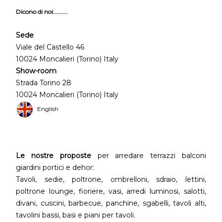
Dicono di noi..........
Sede
Viale del Castello 46
10024 Moncalieri (Torino) Italy
Show-room
Strada Torino 28
10024 Moncalieri (Torino) Italy
English
Le nostre proposte
per arredare terrazzi balconi
giardini portici e dehor:
Tavoli, sedie, poltrone, ombrelloni, sdraio, lettini,
poltrone lounge, fioriere, vasi, arredi luminosi, salotti,
divani, cuscini, barbecue, panchine, sgabelli, tavoli alti,
tavolini bassi, basi e piani per tavoli.