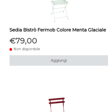
Sedia Bistrò Fermob Colore Menta Glaciale
€79,00
Non disponibile
Aggiungi