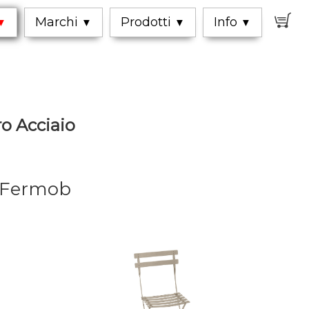
0
Marchi
Prodotti
Info
▼
▼
▼
▼
o Acciaio
o Fermob