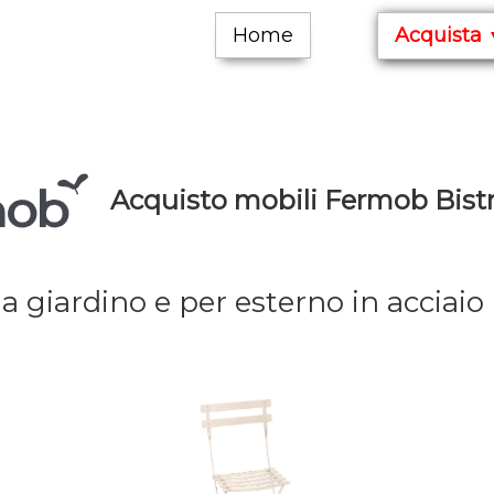
Home
Acquista
Acquisto mobili Fermob Bistr
da giardino e per esterno in acciai