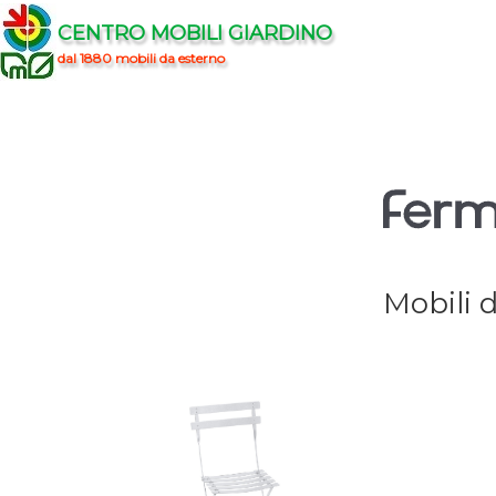
CENTRO MOBILI GIARDINO
dal 1880 mobili da esterno
Mobili 