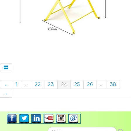
←
1
...
22
23
24
25
26
...
38
→