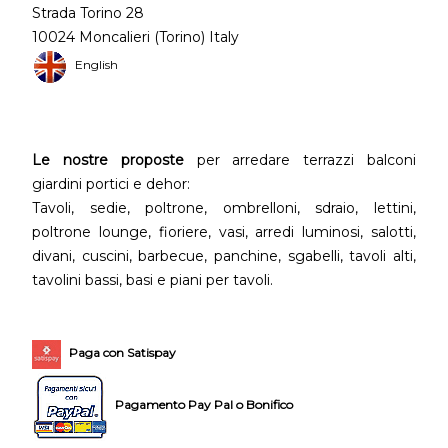
Strada Torino 28
10024 Moncalieri (Torino) Italy
English
Le nostre proposte
per arredare terrazzi balconi
giardini portici e dehor:
Tavoli, sedie, poltrone, ombrelloni, sdraio, lettini,
poltrone lounge, fioriere, vasi, arredi luminosi, salotti,
divani, cuscini, barbecue, panchine, sgabelli, tavoli alti,
tavolini bassi, basi e piani per tavoli.
Paga con Satispay
Pagamento Pay Pal o Bonifico