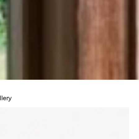
llery