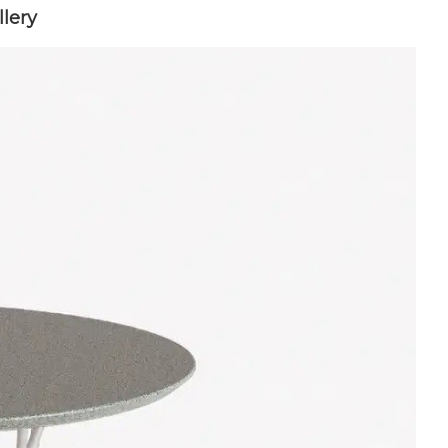
llery