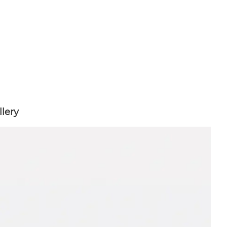
llery