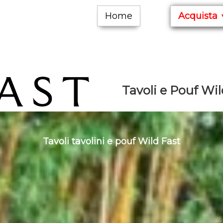
Home
Acquista
Tavoli e Pouf Wild
Tavoli tavolini e pouf Wild Fast