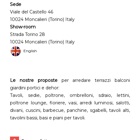
Sede
Viale del Castello 46
10024 Moncalieri (Torino) Italy
Show-room
Strada Torino 28
10024 Moncalieri (Torino) Italy
English
Le nostre proposte
per arredare terrazzi balconi
giardini portici e dehor:
Tavoli, sedie, poltrone, ombrelloni, sdraio, lettini,
poltrone lounge, fioriere, vasi, arredi luminosi, salotti,
divani, cuscini, barbecue, panchine, sgabelli, tavoli alti,
tavolini bassi, basi e piani per tavoli.