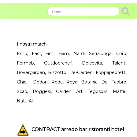
I nostri marchi:
Emu, Fast, Fim, Fiam, Nardi, Serralunga, Coro,
Fermob, Outdoorchef, Dolcevita, Talenti,
Rovergarden, Bizzotto, Re-Garden, Foppapedretti,
Ghio, Dedon, Roda, Royal Botania, Del Fabbro,
Scab, Poggesi, Garden Art, Tegosolis, Maffei,
NaturAll.
CONTRACT arredo bar ristoranti hotel