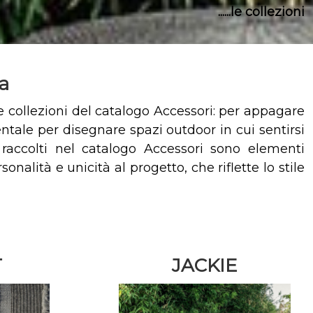
......le collezioni
za
le collezioni del catalogo Accessori: per appagare
ntale per disegnare spazi outdoor in cui sentirsi
ti raccolti nel catalogo Accessori sono elementi
alità e unicità al progetto, che riflette lo stile
T
JACKIE