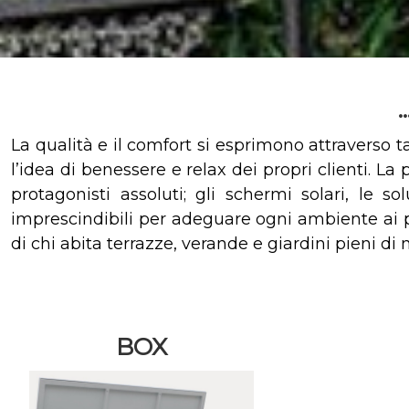
.
La qualità e il comfort si esprimono attraverso t
l’idea di benessere e relax dei propri clienti. 
protagonisti assoluti; gli schermi solari, le s
imprescindibili per adeguare ogni ambiente ai pro
di chi abita terrazze, verande e giardini pieni di 
BOX