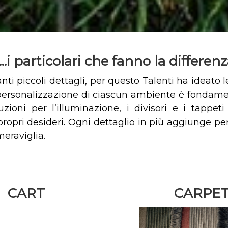
....i particolari che fanno la differen
anti piccoli dettagli, per questo Talenti ha ideato 
La personalizzazione di ciascun ambiente è fondame
oluzioni per l’illuminazione, i divisori e i tappe
pri desideri. Ogni dettaglio in più aggiunge person
meraviglia.
CART
CARPE