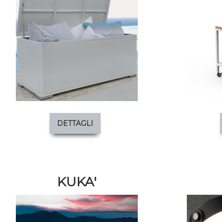
DETTAGLI
KUKA'