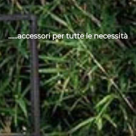
......accessori per tutte le necessità