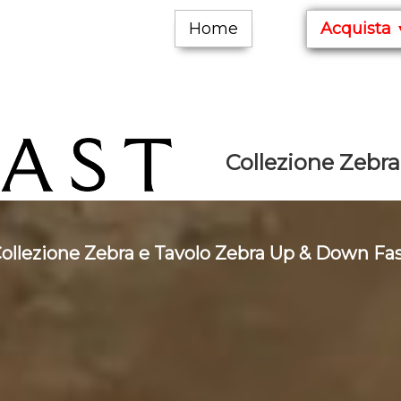
Home
Acquista
Collezione Zebra 
ollezione Zebra e Tavolo Zebra Up & Down Fa