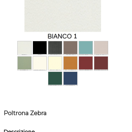
Poltrona Zebra
Descrizione