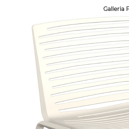
Galleria 