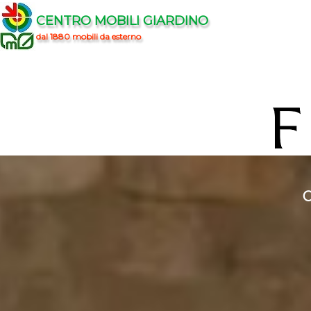
CENTRO MOBILI GIARDINO
dal 1880 mobili da esterno
C