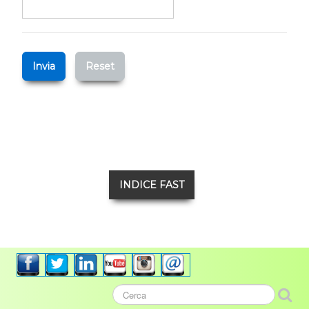
Invia
Reset
INDICE FAST