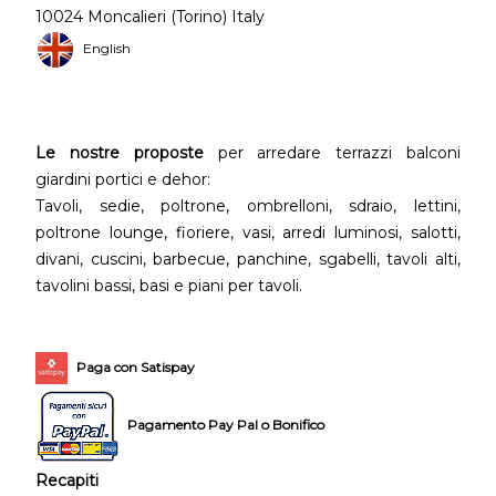
10024 Moncalieri (Torino) Italy
English
Le nostre proposte
per arredare terrazzi balconi
giardini portici e dehor:
Tavoli, sedie, poltrone, ombrelloni, sdraio, lettini,
poltrone lounge, fioriere, vasi, arredi luminosi, salotti,
divani, cuscini, barbecue, panchine, sgabelli, tavoli alti,
tavolini bassi, basi e piani per tavoli.
Paga con Satispay
Pagamento Pay Pal o Bonifico
Recapiti