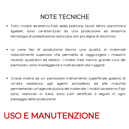
NOTE TECNICHE
Tutti i mobili da esterno Fast, sedie, poltrone, tavoli, lettini, panchine e
sgabelli, sono caratterizzati da una produzione ad altissima
tecnologia di pressofusione realizzata con più leghe di alluminio.
Le varie fasi di produzione danno una qualità al materiale
notevolmente superiore, che permette di raggiungere i massimi
risultati qualitativi ed estetici. I mobili Fast hanno grande cura dei
particolari, sono maneggevoli e inattaccabili alla ruggine.
Grazie inoltre ad un particolare trattamento superficiale godono di
un'alta resistenza agli agenti atmosferici ed alle macchie
permettendo un'agevole pulizia del materiale. I mobili da esterno Fast
sono, realizzati in Italia, sono tutti certificati e seguiti in ogni
passaggio della produzione.
USO E MANUTENZIONE