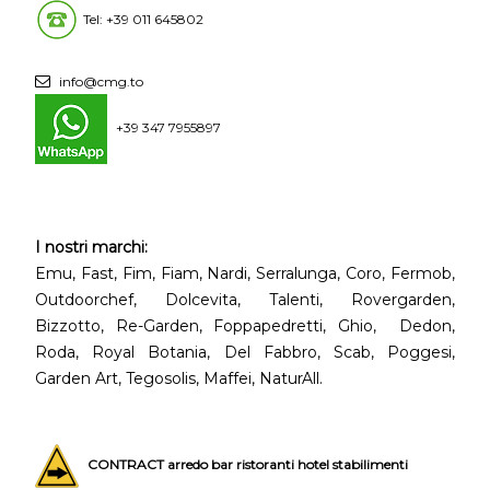
Tel: +39 011 645802
info@cmg.to
+39 347 7955897
I nostri marchi:
Emu, Fast, Fim, Fiam, Nardi, Serralunga, Coro, Fermob,
Outdoorchef, Dolcevita, Talenti, Rovergarden,
Bizzotto, Re-Garden, Foppapedretti, Ghio, Dedon,
Roda, Royal Botania, Del Fabbro, Scab, Poggesi,
Garden Art, Tegosolis, Maffei, NaturAll.
CONTRACT arredo bar ristoranti hotel stabilimenti