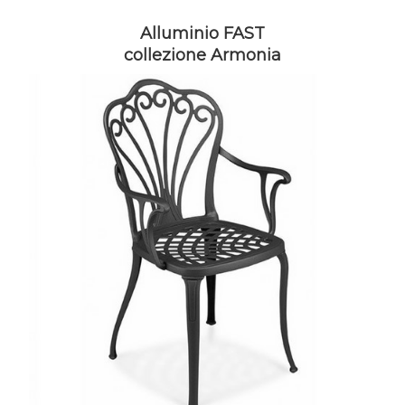
Alluminio FAST
collezione Armonia