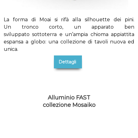
La forma di Moai si rifà alla silhouette dei pini.
Un tronco corto, un apparato ben
sviluppato sottoterra e un’ampia chioma appiattita
espansa a globo: una collezione di tavoli nuova ed
unica.
Dettagli
Alluminio FAST
collezione Mosaiko