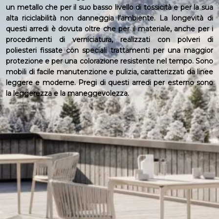
un metallo che per il suo basso livello di tossicità e per la sua
alta riciclabilità non danneggia l'ambiente. La longevità di
questi arredi è dovuta oltre che per il materiale, anche per i
procedimenti di verniciatura, realizzati con polveri di
poliesteri fissate con speciali trattamenti per una maggior
protezione e per una colorazione resistente nel tempo. Sono
mobili di facile manutenzione e pulizia, caratterizzati da linee
leggere e moderne. Pregi di questi arredi per esterno sono
la leggerezza e la maneggevolezza.