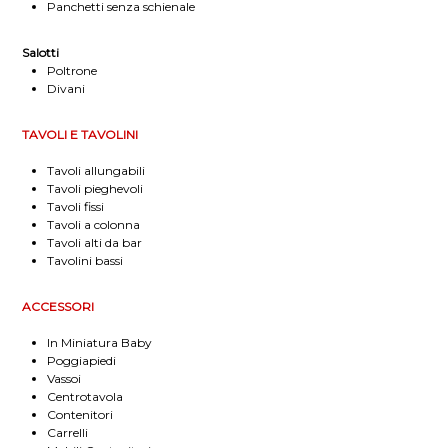
Panchetti senza schienale
Salotti
Poltrone
Divani
TAVOLI E TAVOLINI
Tavoli allungabili
Tavoli pieghevoli
Tavoli fissi
Tavoli a colonna
Tavoli alti da bar
Tavolini bassi
ACCESSORI
In Miniatura Baby
Poggiapiedi
Vassoi
Centrotavola
Contenitori
Carrelli