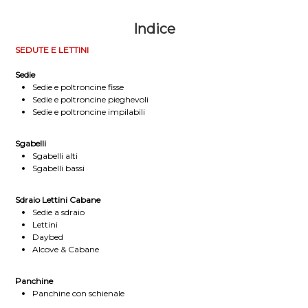
Indice
SEDUTE E LETTINI
Sedie
Sedie e poltroncine fisse
Sedie e poltroncine pieghevoli
Sedie e poltroncine impilabili
Sgabelli
Sgabelli alti
Sgabelli bassi
Sdraio Lettini Cabane
Sedie a sdraio
Lettini
Daybed
Alcove & Cabane
Panchine
Panchine con schienale