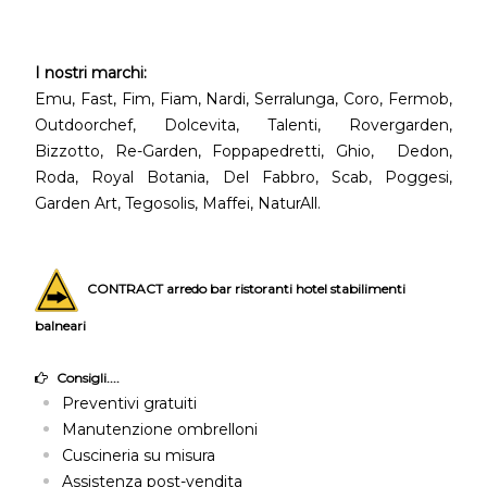
I nostri marchi:
Emu, Fast, Fim, Fiam, Nardi, Serralunga, Coro, Fermob,
Outdoorchef, Dolcevita, Talenti, Rovergarden,
Bizzotto, Re-Garden, Foppapedretti, Ghio, Dedon,
Roda, Royal Botania, Del Fabbro, Scab, Poggesi,
Garden Art, Tegosolis, Maffei, NaturAll.
CONTRACT arredo bar ristoranti hotel stabilimenti
balneari
Consigli....
Preventivi gratuiti
Manutenzione ombrelloni
Cuscineria su misura
Assistenza post-vendita