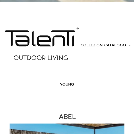
COLLEZIONI CATALOGO T-
YOUNG
ABEL