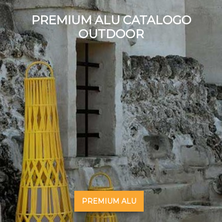
PREMIUM ALU CATALOGO
OUTDOOR
PREMIUM ALU