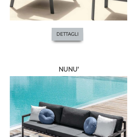
DETTAGLI
NUNU'