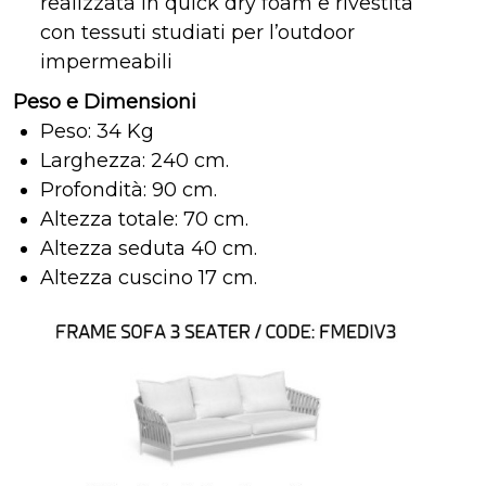
realizzata in quick dry foam e rivestita
con tessuti studiati per l’outdoor
impermeabili
Peso e Dimensioni
Peso: 34 Kg
Larghezza: 240 cm.
Profondità: 90 cm.
Altezza totale: 70 cm.
Altezza seduta 40 cm.
Altezza cuscino 17 cm.