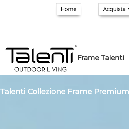
Home
Acquista
Frame Talenti
Talenti Collezione Frame Premiu