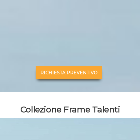
RICHIESTA PREVENTIVO
Collezione Frame Talenti