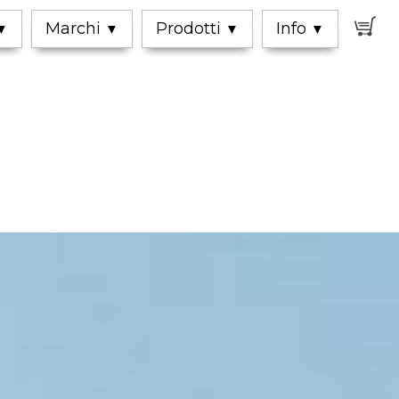
0
Marchi
Prodotti
Info
▼
▼
▼
▼
m