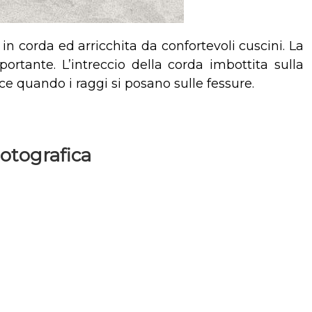
 in corda ed arricchita da confortevoli cuscini. La
rtante. L’intreccio della corda imbottita sulla
uce quando i raggi si posano sulle fessure.
Fotografica