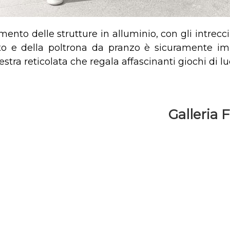
ento delle strutture in alluminio, con gli intrecci
o e della poltrona da pranzo è sicuramente impo
stra reticolata che regala affascinanti giochi di l
Galleria 