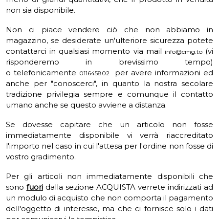
non sia disponibile.
Non ci piace vendere ciò che non abbiamo in
magazzino, se desiderate un'ulteriore sicurezza potete
contattarci in qualsiasi momento via mail
(vi
info@cmg.to
risponderemo in brevissimo tempo)
o telefonicamente
per avere informazioni ed
011645802
anche per "conoscerci", in quanto la nostra secolare
tradizione privilegia sempre e comunque il contatto
umano anche se questo avviene a distanza.
Se dovesse capitare che un articolo non fosse
immediatamente disponibile vi verrà riaccreditato
l'importo nel caso in cui l'attesa per l'ordine non fosse di
vostro gradimento.
Per gli articoli non immediatamente disponibili che
sono
fuori
dalla sezione ACQUISTA verrete indirizzati ad
un modulo di acquisto che non comporta il pagamento
dell'oggetto di interesse, ma che ci fornisce solo i dati