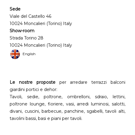
Sede
Viale del Castello 46
10024 Moncalieri (Torino) Italy
Show-room
Strada Torino 28
10024 Moncalieri (Torino) Italy
English
Le nostre proposte
per arredare terrazzi balconi
giardini portici e dehor:
Tavoli, sedie, poltrone, ombrelloni, sdraio, lettini,
poltrone lounge, fioriere, vasi, arredi luminosi, salotti,
divani, cuscini, barbecue, panchine, sgabelli, tavoli alti,
tavolini bassi, basi e piani per tavoli.