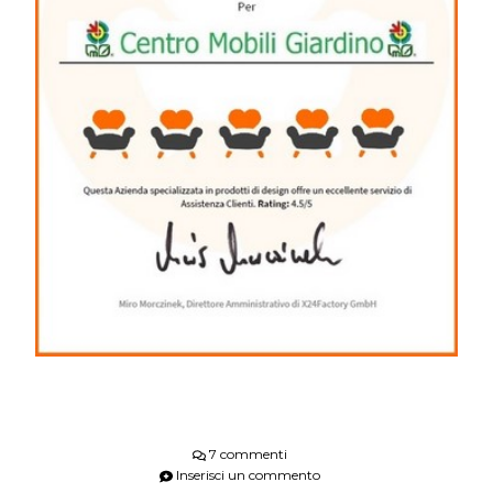
7 commenti
Inserisci un commento