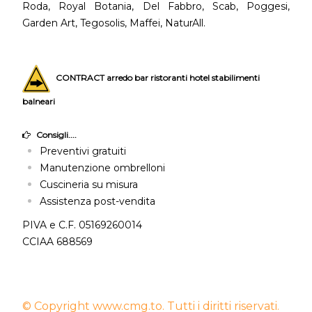
Roda, Royal Botania, Del Fabbro, Scab, Poggesi,
Garden Art, Tegosolis, Maffei, NaturAll.
CONTRACT arredo bar ristoranti hotel stabilimenti
balneari
Consigli....
Preventivi gratuiti
Manutenzione ombrelloni
Cuscineria su misura
Assistenza post-vendita
PIVA e C.F. 05169260014
CCIAA 688569
© Copyright www.cmg.to. Tutti i diritti riservati.