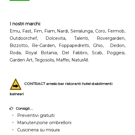
I nostri marchi:
Emu, Fast, Fim, Fiam, Nardi, Serralunga, Coro, Fermob,
Outdoorchef, Dolcevita, Talenti, Rovergarden,
Bizzotto, Re-Garden, Foppapedretti, Ghio, Dedon,
Roda, Royal Botania, Del Fabbro, Scab, Poggesi,
Garden Art, Tegosolis, Maffei, NaturAll.
CONTRACT arredo bar ristoranti hotel stabilimenti
balneari
Consigli....
Preventivi gratuiti
Manutenzione ombrelloni
Cuscineria su misura