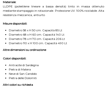
Materiale:
LLDPE (polietilene lineare a bassa densità) tinto in massa ottenuto
mediante stampaggio in rotazionale. Protezione UV. 100% riciclabile. Alta
resistenza meccanica, antiurto
Misure disponibili:
Diametro 58 x H 50 cm. Capacità 85 Lt
Diametro 68 x H 60 cm. Capacità 140 Lt
Diametro 78 x H 70 cm. Capacità 206 Lt
Diametro 110 x H 100 cm. Capacità 490 Lt
Altre dimensioni su ordinazione
Colori disponibili:
Antracite di Sardegna
Pietra di Matera
Neve di San Candido
Pietra delle Dolomiti
Altri colori su richiesta