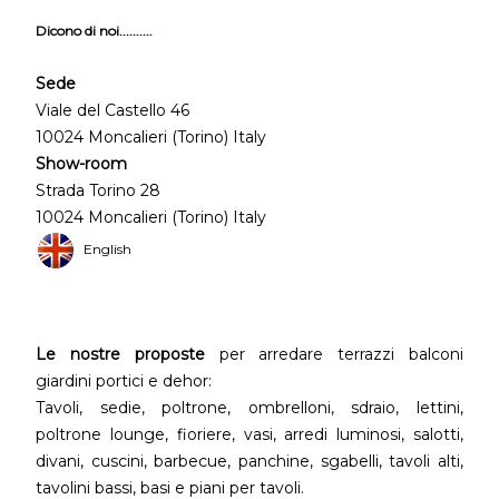
Dicono di noi..........
Sede
Viale del Castello 46
10024 Moncalieri (Torino) Italy
Show-room
Strada Torino 28
10024 Moncalieri (Torino) Italy
English
Le nostre proposte
per arredare terrazzi balconi
giardini portici e dehor:
Tavoli, sedie, poltrone, ombrelloni, sdraio, lettini,
poltrone lounge, fioriere, vasi, arredi luminosi, salotti,
divani, cuscini, barbecue, panchine, sgabelli, tavoli alti,
tavolini bassi, basi e piani per tavoli.