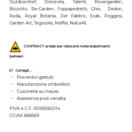
Outdoorchef, Dolcevita, Talenti, Rovergarden,
Bizzotto, Re-Garden, Foppapedretti, Ghio, Dedon,
Roda, Royal Botania, Del Fabbro, Scab, Poggesi,
Garden Art, Tegosolis, Maffei, NaturAll.
CONTRACT arredo bar ristoranti hotel stabilimenti
balneari
Consigli....
Preventivi gratuiti
Manutenzione ombrelloni
Cuscineria su misura
Assistenza post-vendita
PIVA e C.F. 05169260014
CCIAA 688569