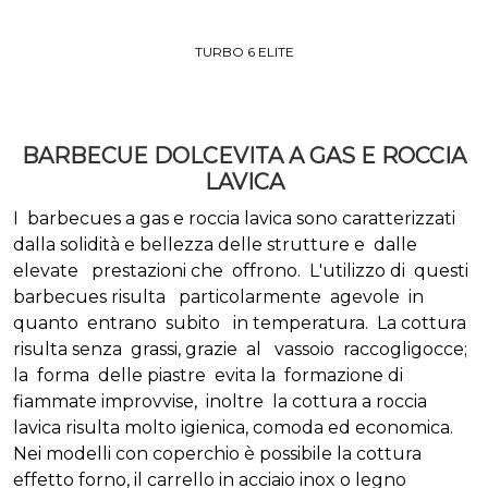
TURBO 6 ELITE
BARBECUE DOLCEVITA A GAS E ROCCIA
LAVICA
I barbecues a gas e roccia lavica sono caratterizzati
dalla solidità e bellezza delle strutture e dalle
elevate prestazioni che offrono. L'utilizzo di questi
barbecues risulta particolarmente agevole in
quanto entrano subito in temperatura. La cottura
risulta senza grassi, grazie al vassoio raccogligocce;
la forma delle piastre evita la formazione di
fiammate improvvise, inoltre la cottura a roccia
lavica risulta molto igienica, comoda ed economica.
Nei modelli con coperchio è possibile la cottura
effetto forno, il carrello in acciaio inox o legno