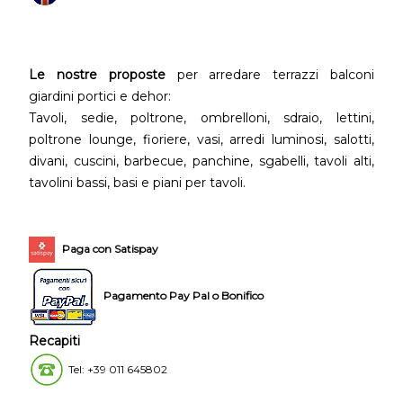
Le nostre proposte
per arredare terrazzi balconi
giardini portici e dehor:
Tavoli, sedie, poltrone, ombrelloni, sdraio, lettini,
poltrone lounge, fioriere, vasi, arredi luminosi, salotti,
divani, cuscini, barbecue, panchine, sgabelli, tavoli alti,
tavolini bassi, basi e piani per tavoli.
Paga con Satispay
Pagamento Pay Pal o Bonifico
Recapiti
Tel: +39 011 645802