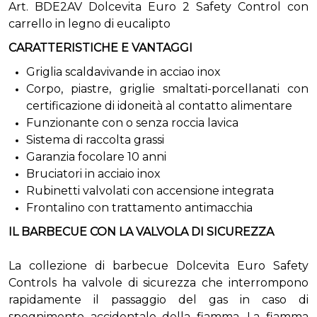
Art. BDE2AV Dolcevita Euro 2 Safety Control con
carrello in legno di eucalipto
CARATTERISTICHE E VANTAGGI
Griglia scaldavivande in acciao inox
Corpo, piastre, griglie smaltati-porcellanati con
certificazione di idoneità al contatto alimentare
Funzionante con o senza roccia lavica
Sistema di raccolta grassi
Garanzia focolare 10 anni
Bruciatori in acciaio inox
Rubinetti valvolati con accensione integrata
Frontalino con trattamento antimacchia
IL BARBECUE CON LA VALVOLA DI SICUREZZA
La collezione di barbecue Dolcevita Euro Safety
Controls ha valvole di sicurezza che interrompono
rapidamente il passaggio del gas in caso di
spegnimento accidentale della fiamma. La fiamma