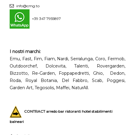
info@cmg.to
+39 347 7955897
I nostri marchi:
Emu, Fast, Fim, Fiam, Nardi, Serralunga, Coro, Fermob,
Outdoorchef, Dolcevita, Talenti, Rovergarden,
Bizzotto, Re-Garden, Foppapedretti, Ghio, Dedon,
Roda, Royal Botania, Del Fabbro, Scab, Poggesi,
Garden Art, Tegosolis, Maffei, NaturAll.
CONTRACT arredo bar ristoranti hotel stabilimenti
balneari