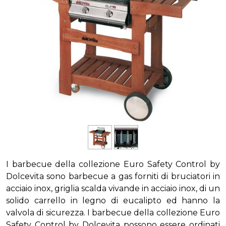
I barbecue della collezione Euro Safety Control by
Dolcevita sono barbecue a gas forniti di bruciatori in
acciaio inox, griglia scalda vivande in acciaio inox, di un
solido carrello in legno di eucalipto ed hanno la
valvola di sicurezza. I barbecue della collezione Euro
Safety Control by Dolcevita possono essere ordinati