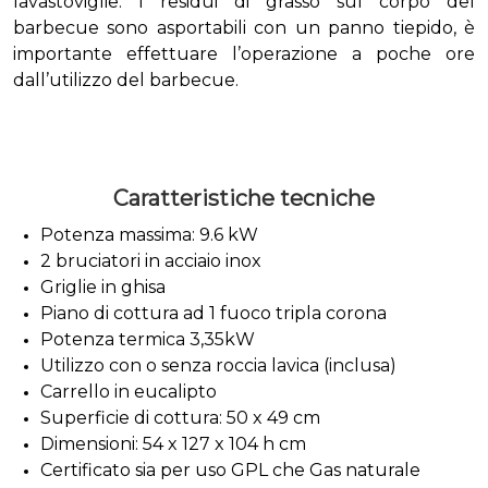
lavastoviglie. I residui di grasso sul corpo del
barbecue sono asportabili con un panno tiepido, è
importante effettuare l’operazione a poche ore
dall’utilizzo del barbecue.
Caratteristiche tecniche
Potenza massima: 9.6 kW
2 bruciatori in acciaio inox
Griglie in ghisa
Piano di cottura ad 1 fuoco tripla corona
Potenza termica 3,35kW
Utilizzo con o senza roccia lavica (inclusa)
Carrello in eucalipto
Superficie di cottura: 50 x 49 cm
Dimensioni: 54 x 127 x 104 h cm
Certificato sia per uso GPL che Gas naturale