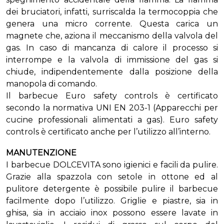
dei bruciatori, infatti, surriscalda la termocoppia che
genera una micro corrente. Questa carica un
magnete che, aziona il meccanismo della valvola del
gas. In caso di mancanza di calore il processo si
interrompe e la valvola di immissione del gas si
chiude, indipendentemente dalla posizione della
manopola di comando.
Il barbecue Euro safety controls è certificato
secondo la normativa UNI EN 203-1 (Apparecchi per
cucine professionali alimentati a gas). Euro safety
controls è certificato anche per l’utilizzo all’interno.
MANUTENZIONE
I barbecue DOLCEVITA sono igienici e facili da pulire.
Grazie alla spazzola con setole in ottone ed al
pulitore detergente è possibile pulire il barbecue
facilmente dopo l’utilizzo. Griglie e piastre, sia in
ghisa, sia in acciaio inox possono essere lavate in