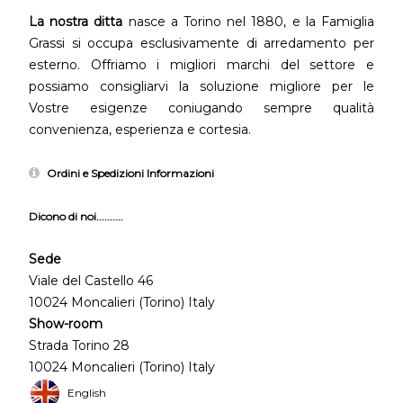
La nostra ditta
nasce a Torino nel 1880, e la Famiglia
Grassi si occupa esclusivamente di arredamento per
esterno. Offriamo i migliori marchi del settore e
possiamo consigliarvi la soluzione migliore per le
Vostre esigenze coniugando sempre qualità
convenienza, esperienza e cortesia.
Ordini e Spedizioni Informazioni
Dicono di noi..........
Sede
Viale del Castello 46
10024 Moncalieri (Torino) Italy
Show-room
Strada Torino 28
10024 Moncalieri (Torino) Italy
English