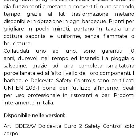
già funzionanti a metano o convertiti in un secondo
tempo grazie al kit trasformazione metano
disponibile in dotazione in ogni barbecue. P
ronti per
grigliare in pochi minuti, portano in tavola una
cottura saporita e uniforme, senza fiammate o
bruciature.
Collaudati uno ad uno, sono garantiti 10
anni, durevoli nel tempo ed insensibili a pioggia o
salsedine, grazie ad una completa smaltatura
porcellanata ed all’alto livello dei loro componenti. I
barbecue Dolcevita Safety Controls sono certificati
UNI EN 203-1 idonei per l’utilizzo all’interno, ideali
per uso professionale in ristoranti e bar. Prodotti
interamente in Italia.
Disponibile nelle versioni:
Art. BDE2AV Dolcevita Euro 2 Safety Control solo
corpo