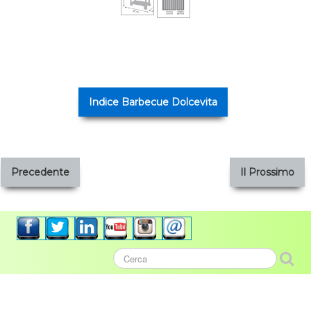
Indice Barbecue Dolcevita
Precedente
Il Prossimo