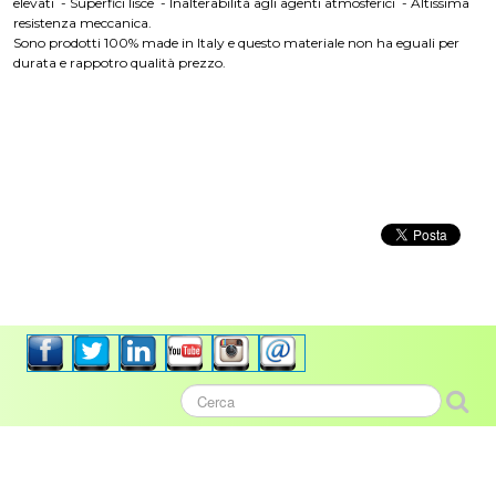
elevati - Superfici lisce - Inalterabilità agli agenti atmosferici - Altissima
resistenza meccanica.
Sono prodotti 100% made in Italy e questo materiale non ha eguali per
durata e rappotro qualità prezzo.