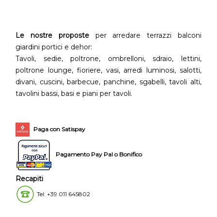
Le nostre proposte
per arredare terrazzi balconi
giardini portici e dehor:
Tavoli, sedie, poltrone, ombrelloni, sdraio, lettini,
poltrone lounge, fioriere, vasi, arredi luminosi, salotti,
divani, cuscini, barbecue, panchine, sgabelli, tavoli alti,
tavolini bassi, basi e piani per tavoli.
Paga con Satispay
Pagamento Pay Pal o Bonifico
Recapiti
Tel: +39 011 645802