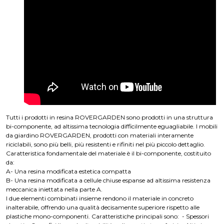
Tutti i prodotti in resina ROVERGARDEN sono prodotti in una struttura
bi-componente, ad altissima tecnologia difficilmente eguagliabile. I mobili
da giardino ROVERGARDEN, prodotti con materiali interamente
riciclabili, sono più belli, più resistenti e rifiniti nel più piccolo dettaglio.
Caratteristica fondamentale del materiale è il bi-componente, costituito
da:
A- Una resina modificata estetica compatta
B- Una resina modificata a cellule chiuse espanse ad altissima resistenza
meccanica iniettata nella parte A.
I due elementi combinati insieme rendono il materiale in concreto
inalterabile, offrendo una qualità decisamente superiore rispetto alle
plastiche mono-componenti. Caratteristiche principali sono: - Spessori