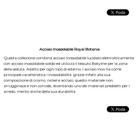
Acciaio Inossidabile Royal Botania
Questa collezione combina acciaio inossidabile lucidato elettroliticamente
con acciaio inossidabile solido ed utilizza il tessuto Batyline per la zona
della seduta. Adatto per ogni tipo di esterno, l acciaio inox ha come
principale caratteristica l inossidabilità: grazie infatti alla sua
composizione di cromo, nickel e acciaio, questo materiale non
arrugginisce e non corrode, diventando uno dei materiali prediletti per l
arredo, merito anche della sua durabilità.