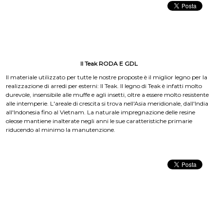
Il Teak RODA E GDL
Il materiale utilizzato per tutte le nostre proposte è il miglior legno per la
realizzazione di arredi per esterni: Il Teak. Il legno di Teak è infatti molto
durevole, insensibile alle muffe e agli insetti, oltre a essere molto resistente
alle intemperie. L'areale di crescita si trova nell'Asia meridionale, dall'India
all'Indonesia fino al Vietnam. La naturale impregnazione delle resine
oleose mantiene inalterate negli anni le sue caratteristiche primarie
riducendo al minimo la manutenzione.