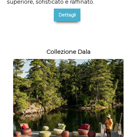
superiore, sofisticato e raffinato.
Dettagli
Collezione Dala