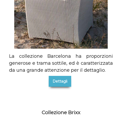
La collezione Barcelona ha proporzioni
generose e trama sottile, ed è caratterizzata
da una grande attenzione per il dettaglio.
Dettagli
Collezione Brixx