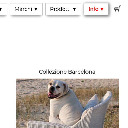
0
Marchi
Prodotti
Info
▼
▼
▼
▼
Collezione Barcelona