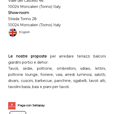
Viale del Castello 46
10024 Moncalieri (Torino) Italy
Show-room
Strada Torino 28
10024 Moncalieri (Torino) Italy
English
Le nostre proposte
per arredare terrazzi balconi
giardini portici e dehor:
Tavoli, sedie, poltrone, ombrelloni, sdraio, lettini,
poltrone lounge, fioriere, vasi, arredi luminosi, salotti,
divani, cuscini, barbecue, panchine, sgabelli, tavoli alti,
tavolini bassi, basi e piani per tavoli.
Paga con Satispay