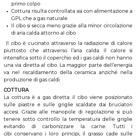
primo colpo
Cottura risulta controllata sia con alimentazione a
GPL che a gas naturale
Il cibo si secca meno grazie alla minor circolazione
di aria calda attorno al cibo
Il cibo è cucinato attraverso la radiazione di calore
piuttosto che attraverso l’aria calda. Il calore si
intensifica sotto il coperchio ed i gas caldi non hanno
una via diretta al cibo. La maggior parte dell’energia
va nel riscaldamento della ceramica anziché nella
produzione di gas caldi.
COTTURA
La cottura è a gas diretta: il cibo viene posizionato
sulle piastre e sulle griglie scaldate dai bruciatori
accesi. Grazie alle manopole di regolazione si può
tenere sotto controllo la temperatura delle griglie
evitando di carbonizzare la carne. Tutti i
cibi conservano i loro principi, il grasso cade sulle