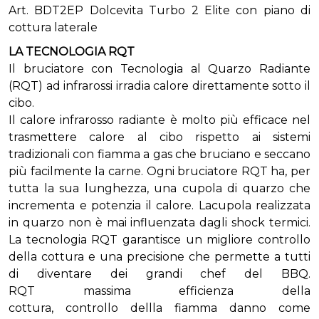
Art. BDT2EP Dolcevita Turbo 2 Elite con piano di
cottura laterale
LA TECNOLOGIA RQT
Il bruciatore con Tecnologia al Quarzo Radiante
(RQT) ad infrarossi irradia calore direttamente sotto il
cibo.
Il calore infrarosso radiante è molto più efficace nel
trasmettere calore al cibo rispetto ai sistemi
tradizionali con fiamma a gas che bruciano e seccano
più facilmente la carne. Ogni bruciatore RQT ha, per
tutta la sua lunghezza, una cupola di quarzo che
incrementa e potenzia il calore. Lacupola realizzata
in quarzo non è mai influenzata dagli shock termici.
La tecnologia RQT garantisce un migliore controllo
della cottura e una precisione che permette a tutti
di diventare dei grandi chef del BBQ.
RQT massima efficienza della
cottura, controllo dellla fiamma danno come