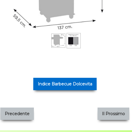
Indice Barbecue Dolcevita
Precedente
Il Prossimo