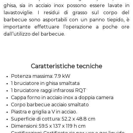
ghisa, sia in acciaio inox possono essere lavate in
lavastoviglie. I residui di grasso sul corpo del
barbecue sono asportabili con un panno tiepido, è
importante effettuare l’operazione a poche ore
dall’utilizzo del barbecue.
Caratteristiche tecniche
Potenza massima: 7.9 kW
1 bruciatore in ghisa smaltata
1 bruciatore raggi infrarossi RQT
Cappa forno in acciaio inox a doppia camera
Corpo barbecue acciaio smaltato
Piastra e griglia a V in acciao.
Superficie di cottura: 52.2 x 48.8 cm
Dimensioni: 59.5 x 137 x 119 h cm