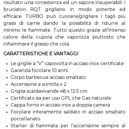
risultato una consistenza ed un sapore insuperabili.
I
bruciatori RQT grigliano in modo potente ed
efficace. TURBO può cuocere/grigliare i tagli più
grassi di carne dando la possibilità di ridurre al
minimo le fiammate. Tutto questo grazie all’intenso
calore della cupola che vaporizza piuttosto che
infiammare il grasso che cola.
CARATTERISTICHE E VANTAGGI
Le griglie a “V” capovolta in acciaio inox certificate
Garanzia focolare 10 anni
Corpo barbecue acciaio smaltato
Accensione a scintilla x 2
Griglia scaldavivande 48 x 12.5 cm
Certificato sia per uso GPL che Gas naturale
Cappa forno in acciaio inox a doppia camera
Focolare interamente saldato in acciaio smaltato
porcellanato
Starter di fiammata per l’accensione sempre al