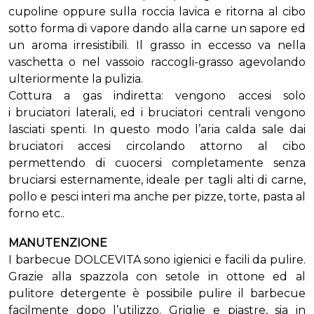
cupoline oppure sulla roccia lavica e ritorna al cibo
sotto forma di vapore dando alla carne un sapore ed
un aroma irresistibili. Il grasso in eccesso va nella
vaschetta o nel vassoio raccogli-grasso agevolando
ulteriormente la pulizia.
Cottura a gas indiretta: vengono accesi solo
i bruciatori laterali, ed i bruciatori centrali vengono
lasciati spenti. In questo modo l’aria calda sale dai
bruciatori accesi circolando attorno al cibo
permettendo di cuocersi completamente senza
bruciarsi esternamente, ideale per tagli alti di carne,
pollo e pesci interi ma anche per pizze, torte, pasta al
forno etc..
MANUTENZIONE
I barbecue DOLCEVITA sono igienici e facili da pulire.
Grazie alla spazzola con setole in ottone ed al
pulitore detergente è possibile pulire il barbecue
facilmente dopo l’utilizzo. Griglie e piastre, sia in