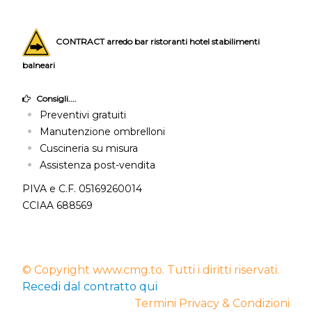
CONTRACT arredo bar ristoranti hotel stabilimenti
balneari
Consigli....
Preventivi gratuiti
Manutenzione ombrelloni
Cuscineria su misura
Assistenza post-vendita
PIVA e C.F. 05169260014
CCIAA 688569
© Copyright www.cmg.to. Tutti i diritti riservati.
Recedi dal contratto qui
Termini Privacy & Condizioni