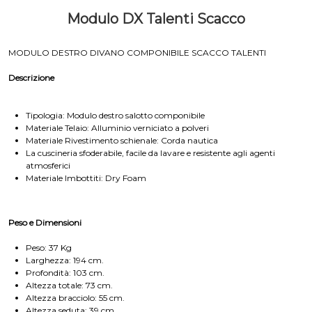
Modulo DX Talenti Scacco
MODULO DESTRO DIVANO COMPONIBILE SCACCO TALENTI
Descrizione
Tipologia: Modulo destro salotto componibile
Materiale Telaio: Alluminio verniciato a polveri
Materiale Rivestimento schienale: Corda nautica
La cuscineria sfoderabile, facile da lavare e resistente agli agenti
atmosferici
Materiale Imbottiti: Dry Foam
Peso e Dimensioni
Peso: 37 Kg
Larghezza: 194 cm.
Profondità: 103 cm.
Altezza totale: 73 cm.
Altezza bracciolo: 55 cm.
Altezza seduta: 39 cm.