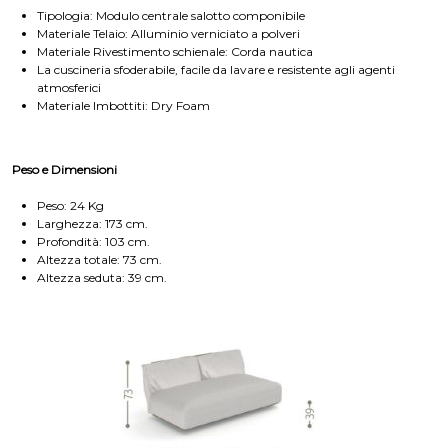
Tipologia: Modulo centrale salotto componibile
Materiale Telaio: Alluminio verniciato a polveri
Materiale Rivestimento schienale: Corda nautica
La cuscineria sfoderabile, facile da lavare e resistente agli agenti
atmosferici
Materiale Imbottiti: Dry Foam
Peso e Dimensioni
Peso: 24 Kg
Larghezza: 173 cm.
Profondità: 103 cm.
Altezza totale: 73 cm.
Altezza seduta: 39 cm.