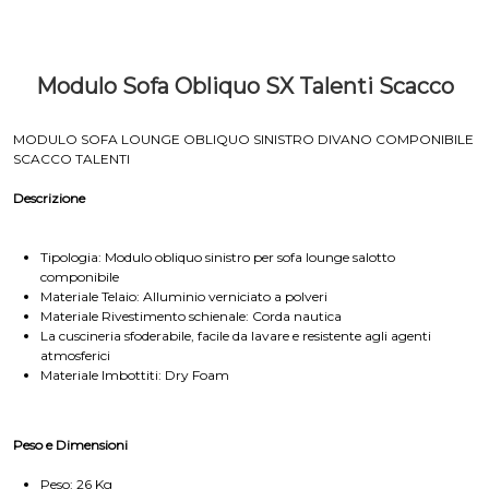
Modulo Sofa Obliquo SX Talenti Scacco
MODULO SOFA LOUNGE OBLIQUO SINISTRO DIVANO COMPONIBILE
SCACCO TALENTI
Descrizione
Tipologia: Modulo obliquo sinistro per sofa lounge salotto
componibile
Materiale Telaio: Alluminio verniciato a polveri
Materiale Rivestimento schienale: Corda nautica
La cuscineria sfoderabile, facile da lavare e resistente agli agenti
atmosferici
Materiale Imbottiti: Dry Foam
Peso e Dimensioni
Peso: 26 Kg