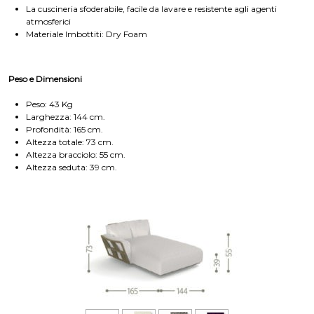
La cuscineria sfoderabile, facile da lavare e resistente agli agenti
atmosferici
Materiale Imbottiti: Dry Foam
Peso e Dimensioni
Peso: 43 Kg
Larghezza: 144 cm.
Profondità: 165 cm.
Altezza totale: 73 cm.
Altezza bracciolo: 55 cm.
Altezza seduta: 39 cm.