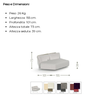
Peso e Dimensioni
Peso: 26 Kg
Larghezza: 155 cm.
Profondità: 101 cm.
Altezza totale: 73 cm.
Altezza seduta: 39 cm.