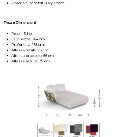
Materiale Imbottiti: Dry Foam
Peso e Dimensioni
Peso: 43 Kg
Larghezza: 144 cm.
Profondità: 165 cm.
Altezza totale: 73 cm.
Altezza bracciolo: 55 cm.
Altezza seduta: 39 cm.