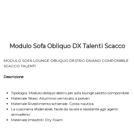
Modulo Sofa Obliquo DX Talenti Scacco
MODULO SOFA LOUNGE OBLIQUO DESTRO DIVANO COMPONIBILE
SCACCO TALENTI
Descrizione
Tipologia: Modulo obliquo destro per sofa lounge salotto componibile
Materiale Telaio: Alluminio verniciato a polveri
Materiale Rivestimento schienale: Corda nautica
La cuscineria sfoderabile, facile da lavare e resistente agli agenti
atmosferici
Materiale Imbottiti: Dry Foam