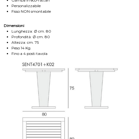
Gamba in eco-rattan
Personalizzabile
Fisso NON smontabile
Dimensioni
Lunghezza: Ø cm. 80
Profondità: Ø cm. 80
Altezza: cm. 75
Peso 14 Kg.
Fino a 4 posti tavola