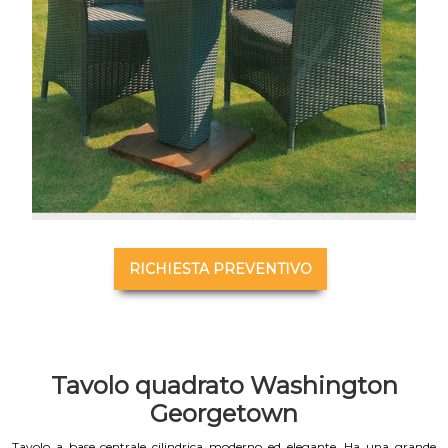
RICHIESTA PREVENTIVO
Tavolo quadrato Washington
Georgetown
Tavolo a base centrale cilindrica moderno ed elegante. Ha una grande