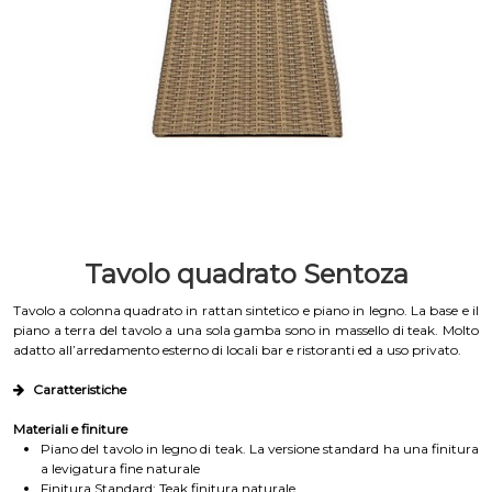
Tavolo quadrato Sentoza
Tavolo a colonna quadrato in rattan sintetico e piano in legno. La base e il
piano a terra del tavolo a una sola gamba sono in massello di teak. Molto
adatto all’arredamento esterno di locali bar e ristoranti ed a uso privato.
Caratteristiche
Materiali e finiture
Piano del tavolo in legno di teak. La versione standard ha una finitura
a levigatura fine naturale
Finitura Standard: Teak finitura naturale