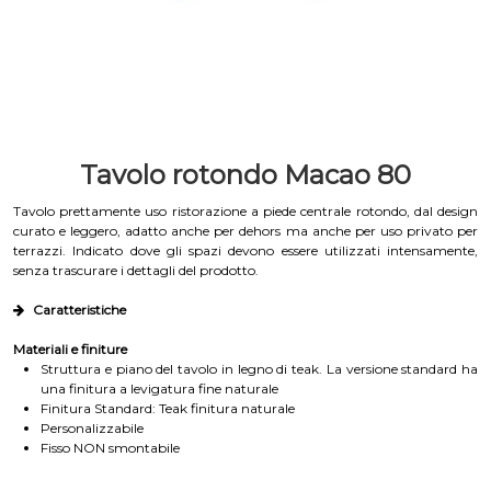
Tavolo rotondo Macao 80
Tavolo prettamente uso ristorazione a piede centrale rotondo, dal design
curato e leggero, adatto anche per dehors ma anche per uso privato per
terrazzi. Indicato dove gli spazi devono essere utilizzati intensamente,
senza trascurare i dettagli del prodotto.
Caratteristiche
Materiali e finiture
Struttura e piano del tavolo in legno di teak. La versione standard ha
una finitura a levigatura fine naturale
Finitura Standard: Teak finitura naturale
Personalizzabile
Fisso NON smontabile