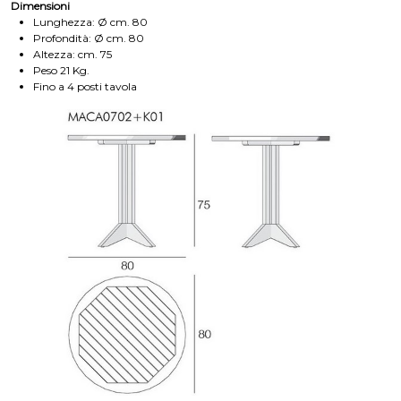
Dimensioni
Lunghezza: Ø cm. 80
Profondità: Ø cm. 80
Altezza: cm. 75
Peso 21 Kg.
Fino a 4 posti tavola