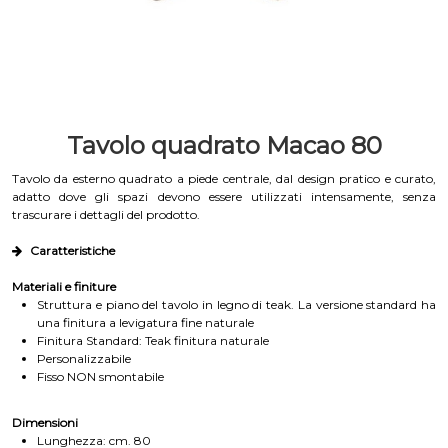
Tavolo quadrato Macao 80
Tavolo da esterno quadrato a piede centrale, dal design pratico e curato,
adatto dove gli spazi devono essere utilizzati intensamente, senza
trascurare i dettagli del prodotto.
Caratteristiche
Materiali e finiture
Struttura e piano del tavolo in legno di teak. La versione standard ha
una finitura a levigatura fine naturale
Finitura Standard: Teak finitura naturale
Personalizzabile
Fisso NON smontabile
Dimensioni
Lunghezza: cm. 80