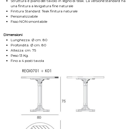
Struttura e piano del tavolo in legno di teak. La versione standard ha
una finitura a levigatura fine naturale
Finitura Standard: Teak finitura naturale
Personalizzabile
Fisso NON smontabile
Dimensioni
Lunghezza: Ø cm. 80
Profondità: Ø cm. 80
Altezza: cm. 75
Peso 13 Kg.
Fino a 4 posti tavola