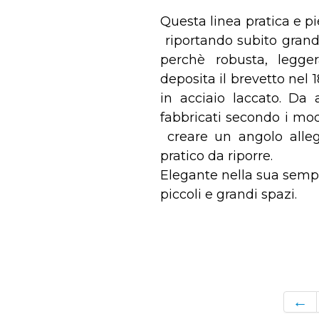
Questa linea pratica e pi
riportando subito grande
perchè robusta, legge
deposita il brevetto ne
in acciaio laccato. Da 
fabbricati secondo i mode
creare un angolo alleg
pratico da riporre.
Elegante nella sua semplic
piccoli e grandi spazi.
←