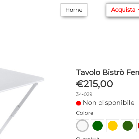
Home
Acquista
Tavolo Bistrò Fe
€215,00
34-029
Non disponibile
Colore