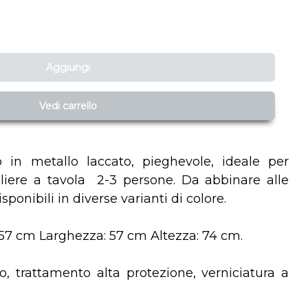
Aggiungi
Vedi carrello
o in metallo laccato, pieghevole, ideale per
gliere a tavola 2-3 persone. Da abbinare alle
sponibili in diverse varianti di colore.
57 cm Larghezza: 57 cm Altezza: 74 cm.
to, trattamento alta protezione, verniciatura a