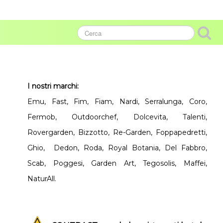
I nostri marchi:
Emu, Fast, Fim, Fiam, Nardi, Serralunga, Coro,
Fermob, Outdoorchef, Dolcevita, Talenti,
Rovergarden, Bizzotto, Re-Garden, Foppapedretti,
Ghio, Dedon, Roda, Royal Botania, Del Fabbro,
Scab, Poggesi, Garden Art, Tegosolis, Maffei,
NaturAll.