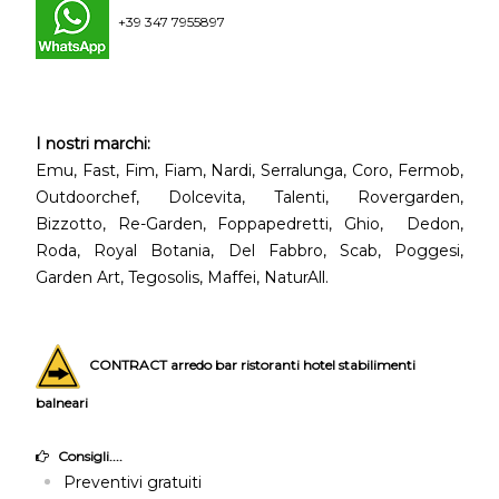
+39 347 7955897
I nostri marchi:
Emu, Fast, Fim, Fiam, Nardi, Serralunga, Coro, Fermob,
Outdoorchef, Dolcevita, Talenti, Rovergarden,
Bizzotto, Re-Garden, Foppapedretti, Ghio, Dedon,
Roda, Royal Botania, Del Fabbro, Scab, Poggesi,
Garden Art, Tegosolis, Maffei, NaturAll.
CONTRACT arredo bar ristoranti hotel stabilimenti
balneari
Consigli....
Preventivi gratuiti