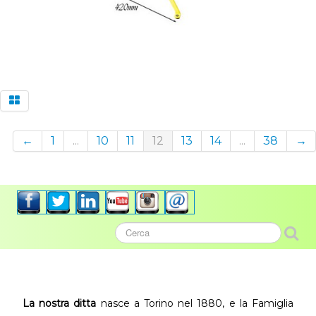
←
1
...
10
11
12
13
14
...
38
→
La nostra ditta
nasce a Torino nel 1880, e la Famiglia