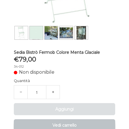
Sedia Bistrò Fermob Colore Menta Glaciale
€79,00
34-012
Non disponibile
Quantità
−
+
Aggiungi
Vedi carrello