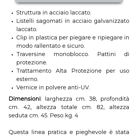
Struttura in acciaio laccato.
Listelli sagomati in acciaio galvanizzato
laccato.
Clip in plastica per piegare e ripiegare in
modo rallentato e sicuro.
Traversine monoblocco. Pattini di
protezione.
Trattamento Alta Protezione per uso
esterno.
Vernice in polvere anti-UV.
Dimensioni
: larghezza cm. 38, profondità
cm. 42, altezza totale cm. 82, altezza
seduta cm. 45. Peso kg. 4
Questa linea pratica e pieghevole è stata