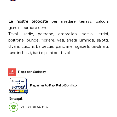
Le nostre proposte
per arredare terrazzi balconi
giardini portici e dehor:
Tavoli, sedie, poltrone, ombrelloni, sdraio, lettini,
poltrone lounge, fioriere, vasi, arredi luminosi, salotti,
divani, cuscini, barbecue, panchine, sgabelli, tavoli alti,
tavolini bassi, basi e piani per tavoli.
Paga con Satispay
Pagamento Pay Pal o Bonifico
Recapiti
Tel: +39 011 645802