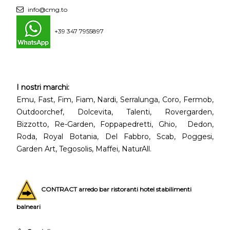
info@cmg.to
+39 347 7955897
I nostri marchi:
Emu, Fast, Fim, Fiam, Nardi, Serralunga, Coro, Fermob,
Outdoorchef, Dolcevita, Talenti, Rovergarden,
Bizzotto, Re-Garden, Foppapedretti, Ghio, Dedon,
Roda, Royal Botania, Del Fabbro, Scab, Poggesi,
Garden Art, Tegosolis, Maffei, NaturAll.
CONTRACT arredo bar ristoranti hotel stabilimenti
balneari