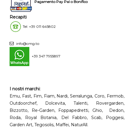
Pagamento Pay Pal o Bonifico
Recapiti
Tel: +39 011 645802
info@cmg.to
+39 347 7955897
I nostri marchi:
Emu, Fast, Fim, Fiam, Nardi, Serralunga, Coro, Fermob,
Outdoorchef, Dolcevita, Talenti, Rovergarden,
Bizzotto, Re-Garden, Foppapedretti, Ghio, Dedon,
Roda, Royal Botania, Del Fabbro, Scab, Poggesi,
Garden Art, Tegosolis, Maffei, NaturAll.