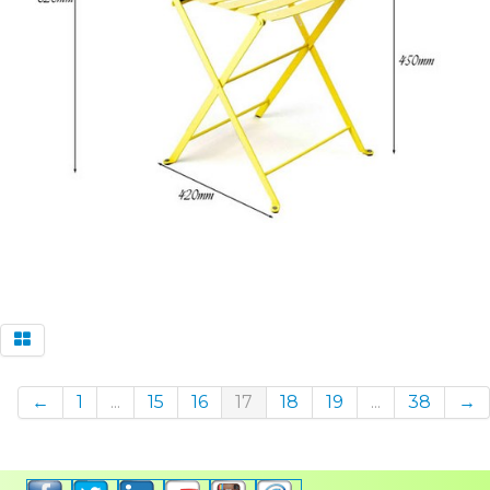
←
1
...
15
16
17
18
19
...
38
→