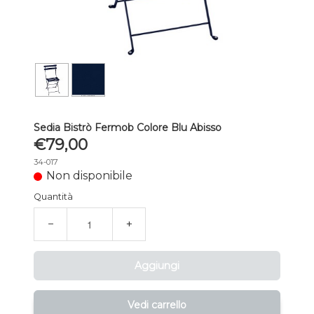
Sedia Bistrò Fermob Colore Blu Abisso
€79,00
34-017
Non disponibile
Quantità
−
+
Aggiungi
Vedi carrello