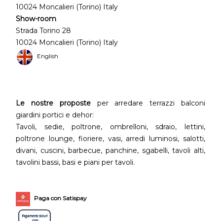
10024 Moncalieri (Torino) Italy
Show-room
Strada Torino 28
10024 Moncalieri (Torino) Italy
English
Le nostre proposte
per arredare terrazzi balconi
giardini portici e dehor:
Tavoli, sedie, poltrone, ombrelloni, sdraio, lettini,
poltrone lounge, fioriere, vasi, arredi luminosi, salotti,
divani, cuscini, barbecue, panchine, sgabelli, tavoli alti,
tavolini bassi, basi e piani per tavoli.
Paga con Satispay