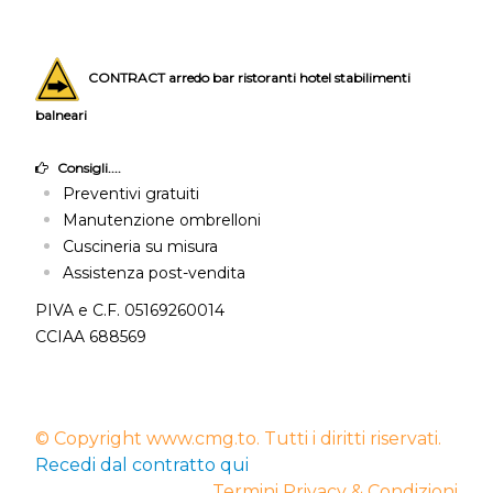
CONTRACT arredo bar ristoranti hotel stabilimenti
balneari
Consigli....
Preventivi gratuiti
Manutenzione ombrelloni
Cuscineria su misura
Assistenza post-vendita
PIVA e C.F. 05169260014
CCIAA 688569
© Copyright www.cmg.to. Tutti i diritti riservati.
Recedi dal contratto qui
Termini Privacy & Condizioni