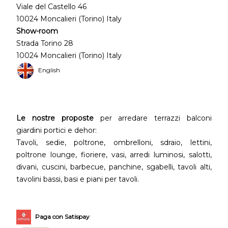
Viale del Castello 46
10024 Moncalieri (Torino) Italy
Show-room
Strada Torino 28
10024 Moncalieri (Torino) Italy
English
Le nostre proposte
per arredare terrazzi balconi
giardini portici e dehor:
Tavoli, sedie, poltrone, ombrelloni, sdraio, lettini,
poltrone lounge, fioriere, vasi, arredi luminosi, salotti,
divani, cuscini, barbecue, panchine, sgabelli, tavoli alti,
tavolini bassi, basi e piani per tavoli.
Paga con Satispay