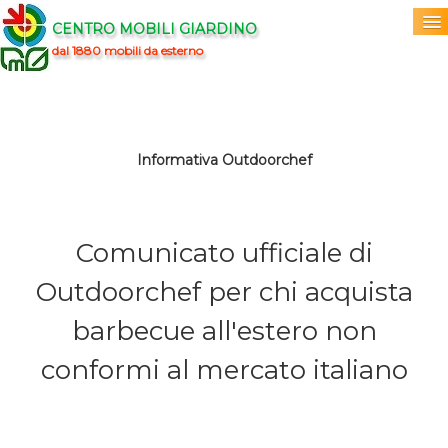
CENTRO MOBILI GIARDINO
dal 1880 mobili da esterno
Home
Acquista
▼
Informativa Outdoorchef
Marchi
▼
Prodotti
▼
Comunicato ufficiale di
Outdoorchef per chi acquista
Info
▼
barbecue all'estero non
0
conformi al mercato italiano