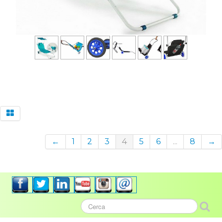
←
1
2
3
4
5
6
...
8
→