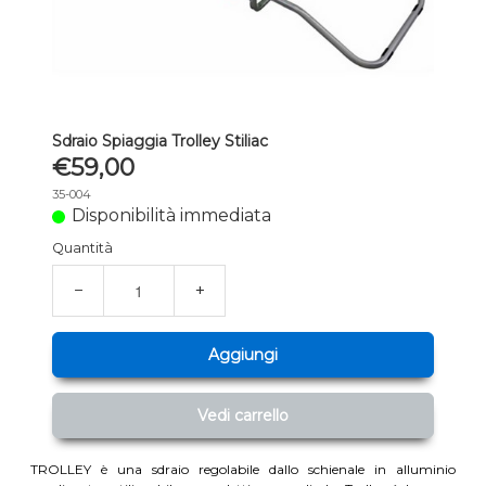
Sdraio Spiaggia Trolley Stiliac
€59,00
35-004
Disponibilità immediata
Quantità
−
+
Aggiungi
Vedi carrello
TROLLEY è una sdraio regolabile dallo schienale in alluminio