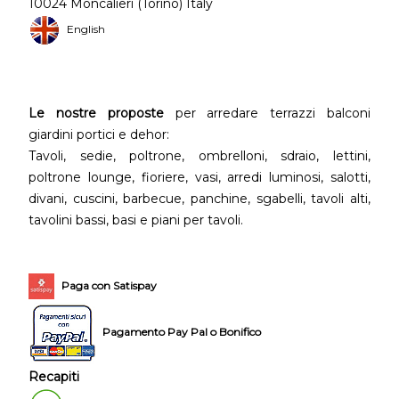
10024 Moncalieri (Torino) Italy
English
Le nostre proposte
per arredare terrazzi balconi
giardini portici e dehor:
Tavoli, sedie, poltrone, ombrelloni, sdraio, lettini,
poltrone lounge, fioriere, vasi, arredi luminosi, salotti,
divani, cuscini, barbecue, panchine, sgabelli, tavoli alti,
tavolini bassi, basi e piani per tavoli.
Paga con Satispay
Pagamento Pay Pal o Bonifico
Recapiti