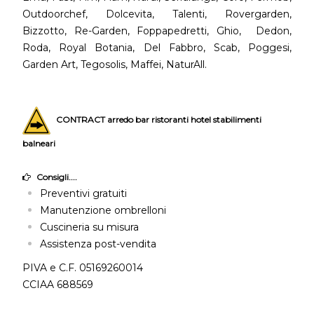
Outdoorchef, Dolcevita, Talenti, Rovergarden,
Bizzotto, Re-Garden, Foppapedretti, Ghio, Dedon,
Roda, Royal Botania, Del Fabbro, Scab, Poggesi,
Garden Art, Tegosolis, Maffei, NaturAll.
CONTRACT arredo bar ristoranti hotel stabilimenti
balneari
Consigli....
Preventivi gratuiti
Manutenzione ombrelloni
Cuscineria su misura
Assistenza post-vendita
PIVA e C.F. 05169260014
CCIAA 688569