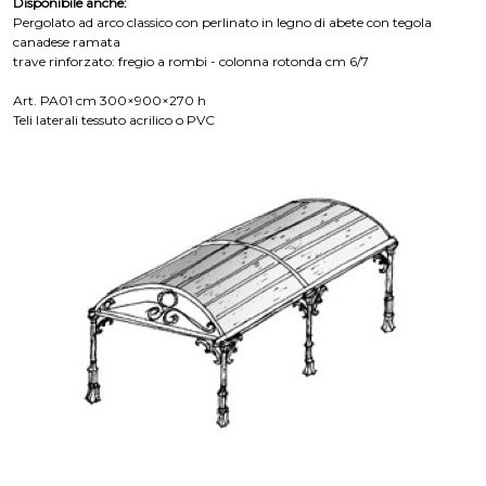
Disponibile anche:
Pergolato ad arco classico con perlinato in legno di abete con tegola
canadese ramata
trave rinforzato: fregio a rombi - colonna rotonda cm 6/7
Art. PA01 cm 300×900×270 h
Teli laterali tessuto acrilico o PVC