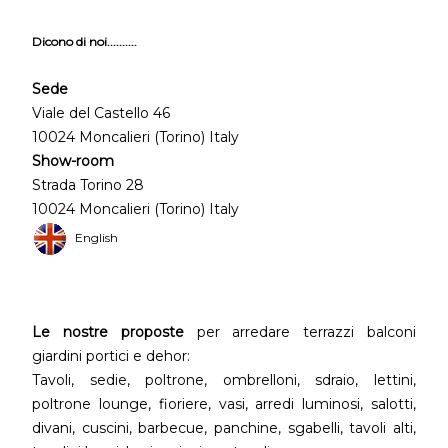
Dicono di noi..........
Sede
Viale del Castello 46
10024 Moncalieri (Torino) Italy
Show-room
Strada Torino 28
10024 Moncalieri (Torino) Italy
English
Le nostre proposte
per arredare terrazzi balconi
giardini portici e dehor:
Tavoli, sedie, poltrone, ombrelloni, sdraio, lettini,
poltrone lounge, fioriere, vasi, arredi luminosi, salotti,
divani, cuscini, barbecue, panchine, sgabelli, tavoli alti,