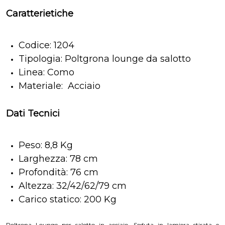
Caratterietiche
Codice: 1204
Tipologia: Poltgrona lounge da salotto
Linea: Como
Materiale: Acciaio
Dati Tecnici
Peso: 8,8 Kg
Larghezza: 78 cm
Profondità: 76 cm
Altezza: 32/42/62/79 cm
Carico statico: 200 Kg
Poltrona Lounge per salotto in acciaio. Seduta in lamiera stirata e