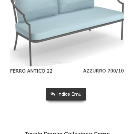
Indice Emu