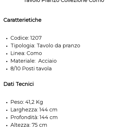
Tavolo Pranzo Collezione Como
Caratterietiche
Codice: 1207
Tipologia: Tavolo da pranzo
Linea: Como
Materiale: Acciaio
8/10 Posti tavola
Dati Tecnici
Peso: 41,2 Kg
Larghezza: 144 cm
Profondità: 144 cm
Altezza: 75 cm