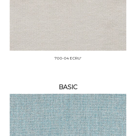
700-04 ECRU'
BASIC