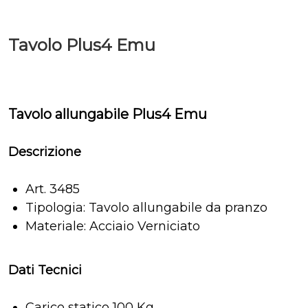
Tavolo Plus4 Emu
Tavolo allungabile Plus4 Emu
Descrizione
Art. 3485
Tipologia: Tavolo allungabile da pranzo
Materiale: Acciaio Verniciato
Dati Tecnici
Carico statico 100 Kg.