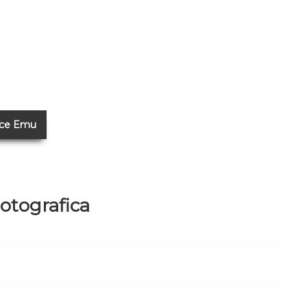
ice Emu
Fotografica