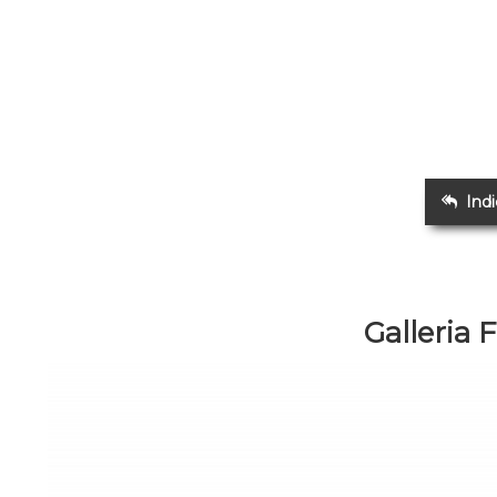
Ind
Galleria 