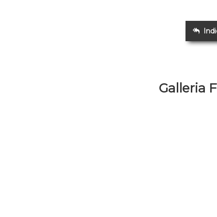
Ind
Galleria 