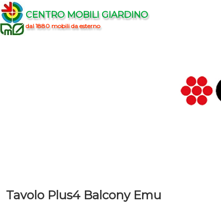
CENTRO MOBILI GIARDINO
dal 1880 mobili da esterno
Tavolo Plus4 Balcony Emu