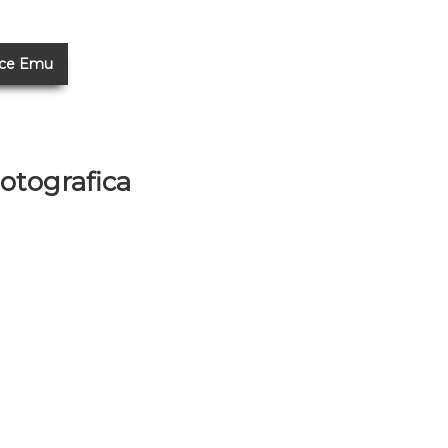
ice Emu
Fotografica