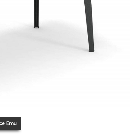
ice Emu