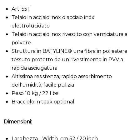
Art. 55T
Telaio in acciaio inox o acciaio inox
elettrolucidato
Telaio in acciaio inox rivestito con verniciatura a
polvere
Struttura in
BATYLINE® una fibra in poliestere
tessuto protetto da un rivestimento in PVV a
rapida asciugatura
Altissima resistenza, rapido assorbimento
dell'umidità, facile pulizia
Peso 10 kg / 22 Lbs
Bracciolo in teak optional
Dimensioni:
Larghezza - Width cm 52 / 20 inch