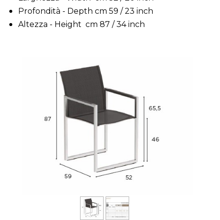
Profondità - Depth cm 59 / 23 inch
Altezza - Height cm 87 / 34 inch