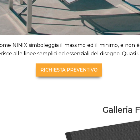
l nome NINIX simboleggia il massimo ed il minimo, e non è
ferisce alle linee semplici ed essenziali del disegno. Quasi 
RICHIESTA PREVENTIVO
Galleria 