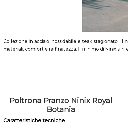
Collezione in acciaio inossidabile e teak stagionato. I
materiali, comfort e raffinatezza. Il minimo di Ninix si ri
Poltrona Pranzo Ninix Royal
Botania
Caratteristiche tecniche