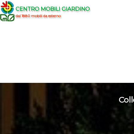
CENTRO MOBILI GIARDINO
dal 1880 mobili da esterno
Coll