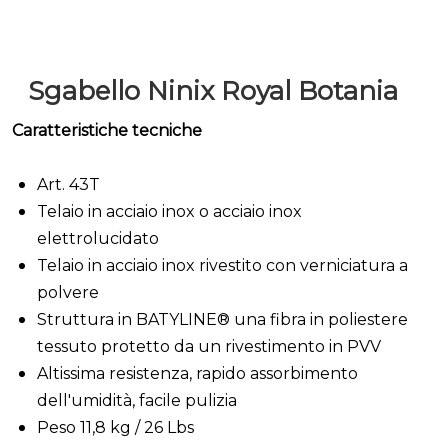
Sgabello Ninix Royal Botania
Caratteristiche tecniche
Art. 43T
Telaio in acciaio inox o acciaio inox
elettrolucidato
Telaio in acciaio inox rivestito con verniciatura a
polvere
Struttura in
BATYLINE® una fibra in poliestere
tessuto protetto da un rivestimento in PVV
Altissima resistenza, rapido assorbimento
dell'umidità, facile pulizia
Peso 11,8 kg / 26 Lbs