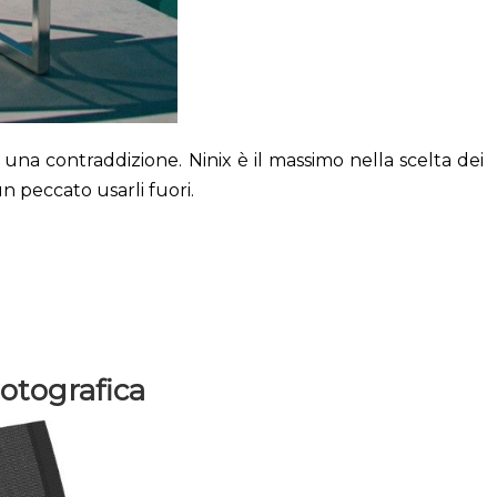
 una contraddizione. Ninix è il massimo nella scelta dei
un peccato usarli fuori.
Fotografica