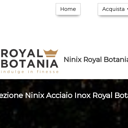
Home
Acquista
Ninix Royal Botani
ezione Ninix Acciaio Inox Royal Bo