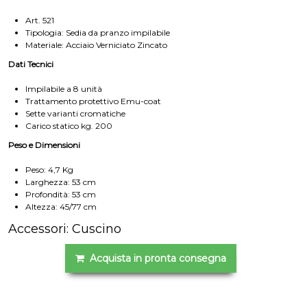
Art. 521
Tipologia: Sedia da pranzo impilabile
Materiale: Acciaio Verniciato Zincato
Dati Tecnici
Impilabile a 8 unità
Trattamento protettivo Emu-coat
Sette varianti cromatiche
Carico statico kg. 200
Peso e Dimensioni
Peso: 4,7 Kg
Larghezza: 53 cm
Profondità: 53 cm
Altezza: 45/77 cm
Accessori: Cuscino
Acquista in pronta consegna