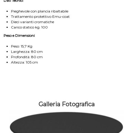
Dati Tecnici
Pieghevole con plancia ribaltabile
Trattamento protettivo Emu-coat
Dieci varianti cromatiche
Carico statico kg. 100
Peso e Dimensioni
Peso: 15,7 Kg
Larghezza: 80 cm
Profondità: 80 cm
Altezza: 105 cm
Galleria Fotografica