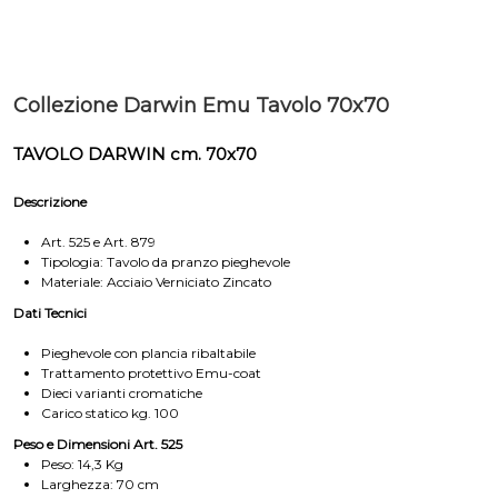
Collezione Darwin Emu Tavolo 70x70
TAVOLO DARWIN cm. 70x70
Descrizione
Art. 525 e Art. 879
Tipologia: Tavolo da pranzo pieghevole
Materiale: Acciaio Verniciato Zincato
Dati Tecnici
Pieghevole con plancia ribaltabile
Trattamento protettivo Emu-coat
Dieci varianti cromatiche
Carico statico kg. 100
Peso e Dimensioni Art. 525
Peso: 14,3 Kg
Larghezza: 70 cm