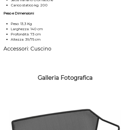
Carico statico kg. 200
Peso e Dimensioni
Peso: 13,3 Kg
Larghezza: 140 cm
Profondità: 73 cm
Altezza: 39/75 cm
Accessori: Cuscino
Galleria Fotografica