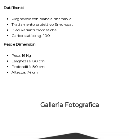
Dati Tecnici
Pieghevole con plancia ribaltabile
Trattamento protettivo Emu-coat
Dieci varianti cromatiche
Carico statico kg. 100
Peso e Dimensioni
Peso: 16 Kg
Larghezza: 80 cm
Profondità: 80 cm
Altezza: 74 cm
Galleria Fotografica