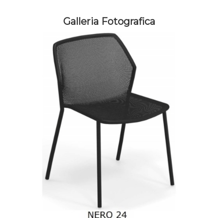
Galleria Fotografica