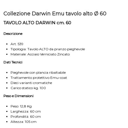
Collezione Darwin Emu tavolo alto Ø 60
TAVOLO ALTO DARWIN cm. 60
Descrizione
Art. 539
Tipologia: Tavolo ALTO da pranzo pieghevole
Materiale: Acciaio Verniciato Zincato
Dati Tecnici
Pieghevole con plancia ribaltabile
Trattamento protettivo Emu-coat
Dieci varianti cromatiche
Carico statico kg. 100
Peso e Dimensioni
Peso: 12,8 Kg
Larghezza: 60 cm
Profondità: 60 cm
Altezza: 105 cm