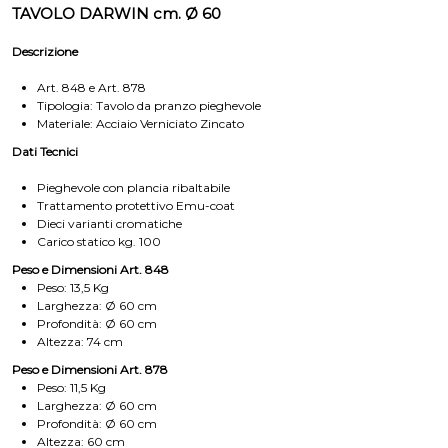
TAVOLO DARWIN cm. Ø 60
Descrizione
Art. 848 e Art. 878
Tipologia: Tavolo da pranzo pieghevole
Materiale: Acciaio Verniciato Zincato
Dati Tecnici
Pieghevole con plancia ribaltabile
Trattamento protettivo Emu-coat
Dieci varianti cromatiche
Carico statico kg. 100
Peso e Dimensioni Art. 848
Peso: 13,5 Kg
Larghezza: Ø 60 cm
Profondità: Ø 60 cm
Altezza: 74 cm
Peso e Dimensioni Art. 878
Peso: 11,5 Kg
Larghezza: Ø 60 cm
Profondità: Ø 60 cm
Altezza: 60 cm