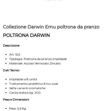
Collezione Darwin Emu poltrona da pranzo
POLTRONA DARWIN
Descrizione
Art. 522
Tipologia: Poltrona da pranzo impilabile
Materiale: Acciaio Verniciato Zincato
Dati Tecnici
Impilabile a 8 unità
Trattamento protettivo Emu-coat
Sette varianti cromatiche
Carico statico kg. 200
Peso e Dimensioni
Peso: 5,6 Kg