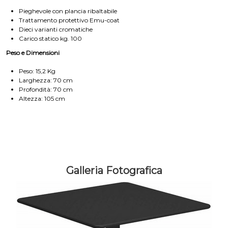
Pieghevole con plancia ribaltabile
Trattamento protettivo Emu-coat
Dieci varianti cromatiche
Carico statico kg. 100
Peso e Dimensioni
Peso: 15,2 Kg
Larghezza: 70 cm
Profondità: 70 cm
Altezza: 105 cm
Galleria Fotografica