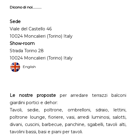
Dicono di noi..........
Sede
Viale del Castello 46
10024 Moncalieri (Torino) Italy
Show-room
Strada Torino 28
10024 Moncalieri (Torino) Italy
English
Le nostre proposte
per arredare terrazzi balconi
giardini portici e dehor:
Tavoli, sedie, poltrone, ombrelloni, sdraio, lettini,
poltrone lounge, fioriere, vasi, arredi luminosi, salotti,
divani, cuscini, barbecue, panchine, sgabelli, tavoli alti,
tavolini bassi, basi e piani per tavoli.