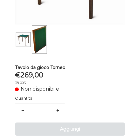
Tavolo da gioco Torneo
€269,00
38-003
Non disponibile
Quantità
−
+
Aggiungi