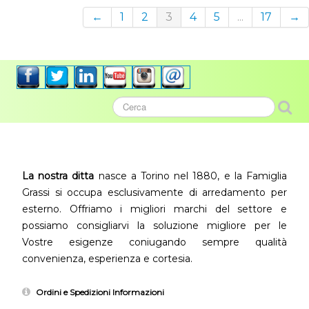
←
1
2
3
4
5
...
17
→
La nostra ditta
nasce a Torino nel 1880, e la Famiglia
Grassi si occupa esclusivamente di arredamento per
esterno. Offriamo i migliori marchi del settore e
possiamo consigliarvi la soluzione migliore per le
Vostre esigenze coniugando sempre qualità
convenienza, esperienza e cortesia.
Ordini e Spedizioni Informazioni