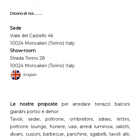
Dicono di noi..........
Sede
Viale del Castello 46
10024 Moncalieri (Torino) Italy
Show-room
Strada Torino 28
10024 Moncalieri (Torino) Italy
English
Le nostre proposte
per arredare terrazzi balconi
giardini portici e dehor:
Tavoli, sedie, poltrone, ombrelloni, sdraio, lettini,
poltrone lounge, fioriere, vasi, arredi luminosi, salotti,
divani, cuscini, barbecue, panchine, sgabelli, tavoli alti,