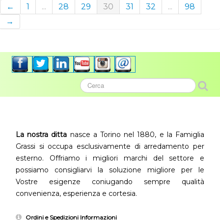
←
1
...
28
29
30
31
32
...
98
→
La nostra ditta
nasce a Torino nel 1880, e la Famiglia
Grassi si occupa esclusivamente di arredamento per
esterno. Offriamo i migliori marchi del settore e
possiamo consigliarvi la soluzione migliore per le
Vostre esigenze coniugando sempre qualità
convenienza, esperienza e cortesia.
Ordini e Spedizioni Informazioni