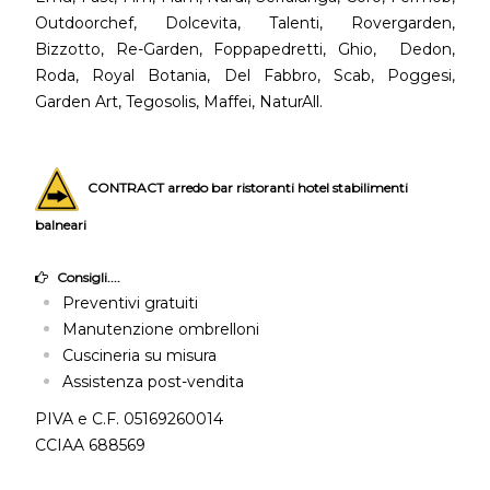
Outdoorchef, Dolcevita, Talenti, Rovergarden,
Bizzotto, Re-Garden, Foppapedretti, Ghio, Dedon,
Roda, Royal Botania, Del Fabbro, Scab, Poggesi,
Garden Art, Tegosolis, Maffei, NaturAll.
CONTRACT arredo bar ristoranti hotel stabilimenti
balneari
Consigli....
Preventivi gratuiti
Manutenzione ombrelloni
Cuscineria su misura
Assistenza post-vendita
PIVA e C.F. 05169260014
CCIAA 688569