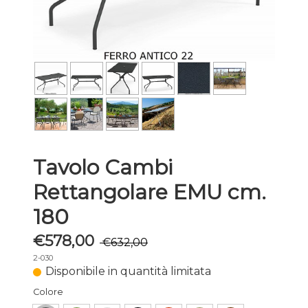
Tavolo Cambi
Rettangolare EMU cm.
180
€578,00
€632,00
2-030
Disponibile in quantità limitata
Colore