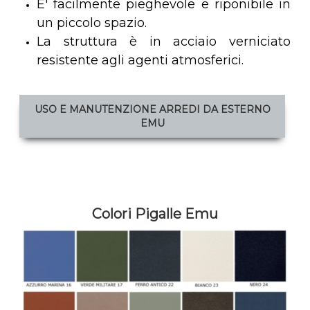
E' facilmente pieghevole e riponibile in
un piccolo spazio.
L
a struttura è in acciaio verniciato
resistente agli agenti atmosferici.
USO E MANUTENZIONE ARREDI DA ESTERNO
EMU
Colori Pigalle Emu