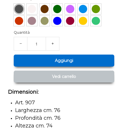
Quantità
−
+
Aggiungi
Vedi carrello
Dimensioni:
Art. 907
Larghezza cm. 76
Profondità cm. 76
Altezza cm. 74