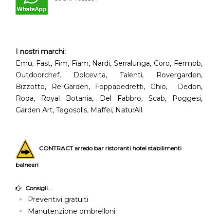
I nostri marchi:
Emu, Fast, Fim, Fiam, Nardi, Serralunga, Coro, Fermob,
Outdoorchef, Dolcevita, Talenti, Rovergarden,
Bizzotto, Re-Garden, Foppapedretti, Ghio, Dedon,
Roda, Royal Botania, Del Fabbro, Scab, Poggesi,
Garden Art, Tegosolis, Maffei, NaturAll.
CONTRACT arredo bar ristoranti hotel stabilimenti
balneari
Consigli....
Preventivi gratuiti
Manutenzione ombrelloni