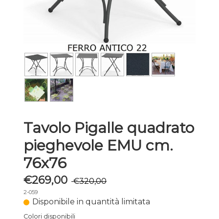
Tavolo Pigalle quadrato
pieghevole EMU cm.
76x76
€269,00
€320,00
2-059
Disponibile in quantità limitata
Colori disponibili