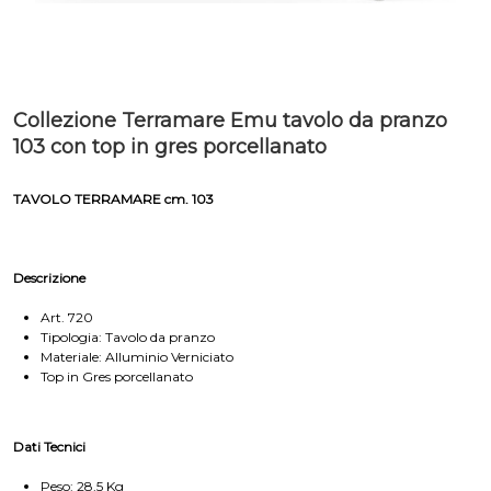
Collezione Terramare Emu tavolo da pranzo
103 con top in gres porcellanato
TAVOLO TERRAMARE cm. 103
Descrizione
Art. 720
Tipologia: Tavolo da pranzo
Materiale: Alluminio Verniciato
Top in Gres porcellanato
Dati Tecnici
Peso: 28,5 Kg