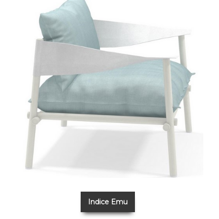
Indice Emu