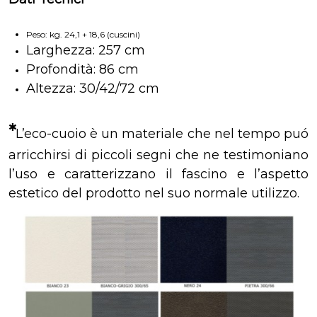
Peso: kg. 24,1 + 18,6 (cuscini)
Larghezza: 257 cm
Profondità: 86 cm
Altezza: 30/42/72 cm
*
L’eco-cuoio è un materiale che nel tempo puó
arricchirsi di piccoli segni che ne testimoniano
l’uso e caratterizzano il fascino e l’aspetto
estetico del prodotto nel suo normale utilizzo.