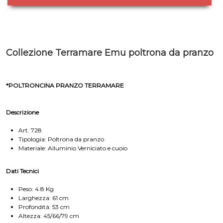
Collezione Terramare Emu poltrona da pranzo
*POLTRONCINA PRANZO TERRAMARE
Descrizione
Art. 728
Tipologia: Poltrona da pranzo
Materiale: Alluminio Verniciato e cuoio
Dati Tecnici
Peso: 4.8 Kg
Larghezza: 61 cm
Profondità: 53 cm
Altezza: 45/66/79 cm