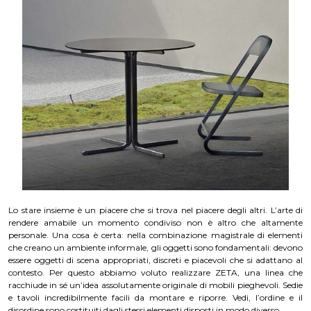
Lo stare insieme è un piacere che si trova nel piacere degli altri. L’arte di
rendere amabile un momento condiviso non è altro che altamente
personale. Una cosa è certa: nella combinazione magistrale di elementi
che creano un ambiente informale, gli oggetti sono fondamentali: devono
essere oggetti di scena appropriati, discreti e piacevoli che si adattano al
contesto. Per questo abbiamo voluto realizzare ZETA, una linea che
racchiude in sé un’idea assolutamente originale di mobili pieghevoli. Sedie
e tavoli incredibilmente facili da montare e riporre. Vedi, l’ordine e il
disordine sono costituiti dagli stessi elementi disposti in modo diverso.