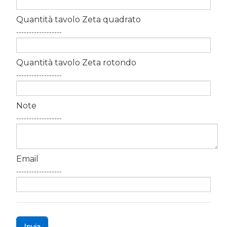
Quantità tavolo Zeta quadrato
------------------
Quantità tavolo Zeta rotondo
------------------
Note
------------------
Email
------------------
Invia