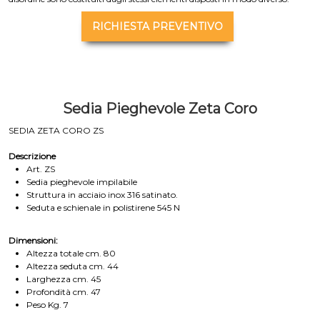
RICHIESTA PREVENTIVO
Sedia Pieghevole Zeta Coro
SEDIA ZETA CORO ZS
Descrizione
Art. ZS
Sedia pieghevole impilabile
Struttura in acciaio inox 316 satinato.
Seduta e schienale in polistirene 545 N
Dimensioni:
Altezza totale cm. 80
Altezza seduta cm. 44
Larghezza cm. 45
Profondità cm. 47
Peso Kg. 7