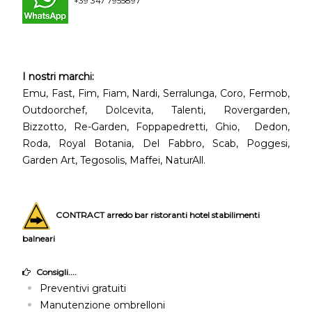
+39 347 7955897
I nostri marchi:
Emu, Fast, Fim, Fiam, Nardi, Serralunga, Coro, Fermob,
Outdoorchef, Dolcevita, Talenti, Rovergarden,
Bizzotto, Re-Garden, Foppapedretti, Ghio, Dedon,
Roda, Royal Botania, Del Fabbro, Scab, Poggesi,
Garden Art, Tegosolis, Maffei, NaturAll.
CONTRACT arredo bar ristoranti hotel stabilimenti
balneari
Consigli....
Preventivi gratuiti
Manutenzione ombrelloni