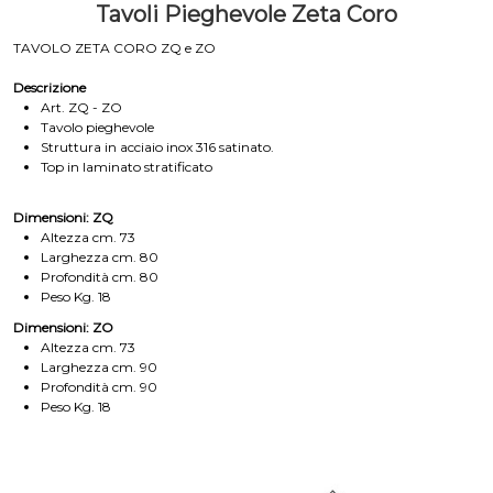
Tavoli Pieghevole Zeta Coro
TAVOLO ZETA CORO ZQ e ZO
Descrizione
Art. ZQ - ZO
Tavolo pieghevole
Struttura in acciaio inox 316 satinato.
Top in laminato stratificato
Dimensioni: ZQ
Altezza cm. 73
Larghezza cm. 80
Profondità cm. 80
Peso Kg. 18
Dimensioni: ZO
Altezza cm. 73
Larghezza cm. 90
Profondità cm. 90
Peso Kg. 18